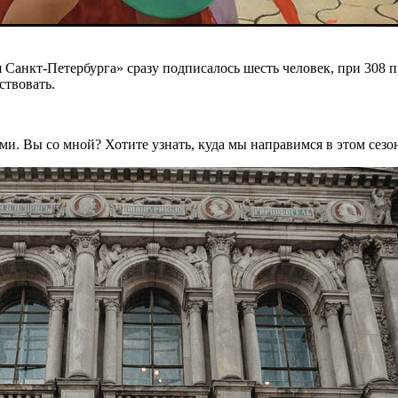
Санкт-Петербурга» сразу подписалось шесть человек, при 308 пр
ствовать.
ми. Вы со мной? Хотите узнать, куда мы направимся в этом сез