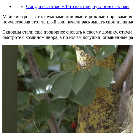
Обсудить статью «Лето как предчувствие счастья»
Майские грозы с их шумными ливнями и резкими порывами ветра
почувствовав этот теплый зов, начали раскрывать свои пышные
Скворцы стали ещё проворнее сновать к своему домику, откуда
быстроте с хозяином двора, а по ночам лягушки, опьянённые р