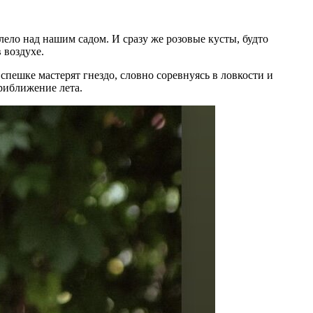
ело над нашим садом. И сразу же розовые кусты, будто
 воздухе.
пешке мастерят гнездо, словно соревнуясь в ловкости и
риближение лета.