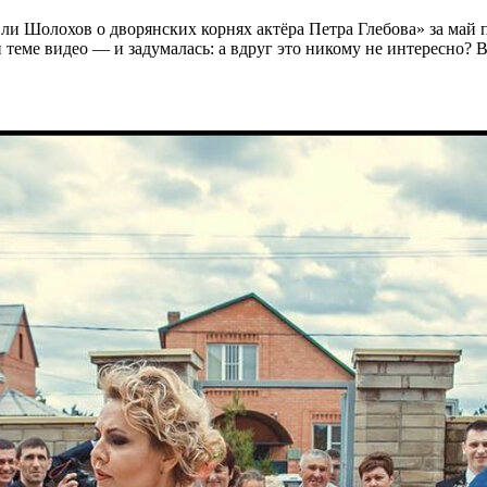
 ли Шолохов о дворянских корнях актёра Петра Глебова» за май п
й теме видео — и задумалась: а вдруг это никому не интересно?