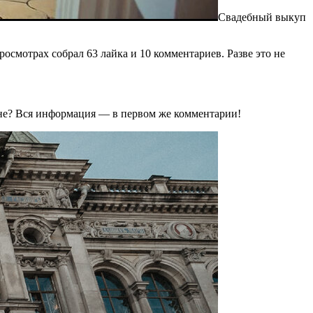
Свадебный выкуп
осмотрах собрал 63 лайка и 10 комментариев. Разве это не
оне? Вся информация — в первом же комментарии!