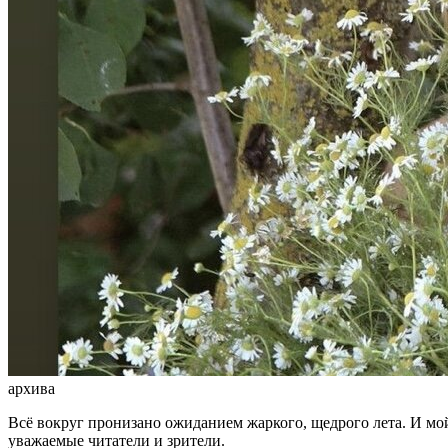
архива
Всё вокруг пронизано ожиданием жаркого, щедрого лета. И мой
уважаемые читатели и зрители.