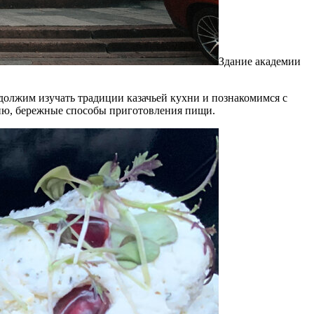
Здание академии
должим изучать традиции казачьей кухни и познакомимся с
нию, бережные способы приготовления пищи.