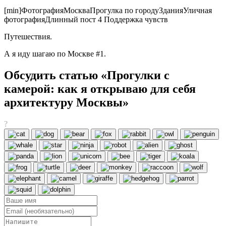
[min]ФотографияМоскваПрогулка по городуЗданияУличная
фотографияДлинный пост 4 Поддержка чувств
Путешествия.
А я иду шагаю по Москве #1.
Обсудить статью «Прогулки с
камерой: как я открываю для себя
архитектуру Москвы»
?