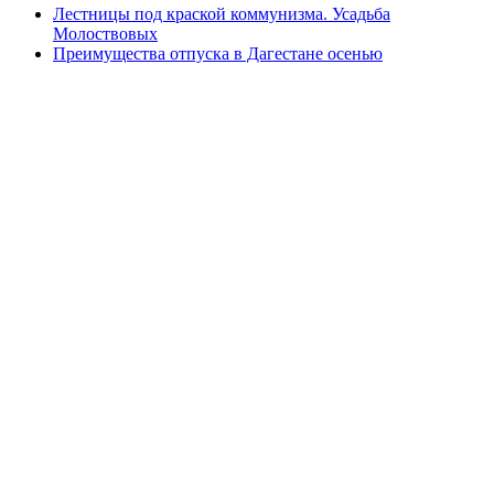
Лестницы под краской коммунизма. Усадьба
Молоствовых
Преимущества отпуска в Дагестане осенью