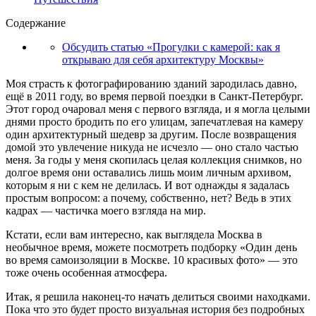
Содержание
Обсудить статью «Прогулки с камерой: как я
открываю для себя архитектуру Москвы»
Моя страсть к фотографированию зданий зародилась давно,
ещё в 2011 году, во время первой поездки в Санкт-Петербург.
Этот город очаровал меня с первого взгляда, и я могла целыми
днями просто бродить по его улицам, запечатлевая на камеру
один архитектурный шедевр за другим. После возвращения
домой это увлечение никуда не исчезло — оно стало частью
меня. За годы у меня скопилась целая коллекция снимков, но
долгое время они оставались лишь моим личным архивом,
которым я ни с кем не делилась. И вот однажды я задалась
простым вопросом: а почему, собственно, нет? Ведь в этих
кадрах — частичка моего взгляда на мир.
Кстати, если вам интересно, как выглядела Москва в
необычное время, можете посмотреть подборку «Один день
во время самоизоляции в Москве. 10 красивых фото» — это
тоже очень особенная атмосфера.
Итак, я решила наконец-то начать делиться своими находками.
Пока что это будет просто визуальная история без подробных