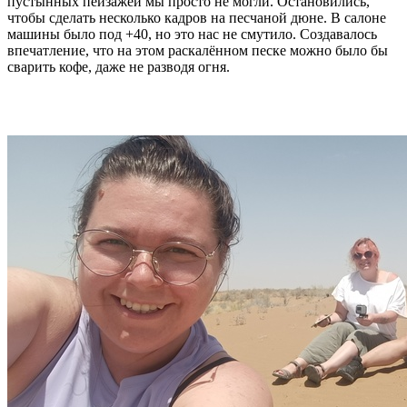
пустынных пейзажей мы просто не могли. Остановились,
чтобы сделать несколько кадров на песчаной дюне. В салоне
машины было под +40, но это нас не смутило. Создавалось
впечатление, что на этом раскалённом песке можно было бы
сварить кофе, даже не разводя огня.