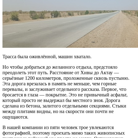
Трасса была оживлённой, машин хватало.
Но чтобы добраться до желанного отдыха, предстояло
преодолеть этот путь. Расстояние от Хивы до Актау —
серьёзные 1200 километров, проложенные сквозь пустыню.
Эта дорога врезалась в память не меньше, чем горные
перевалы, и заслуживает отдельного рассказа. Первое, что
бросается в глаза — покрытие. Это не привычный асфальт,
который просто не выдержал бы местного зноя. Дорога
сделана из бетона, залитого отдельными секциями. Стыки
между плитами видны, но на скорости они почти не
ощущаются.
В нашей компании из пяти человек трое увлекаются
фотографией, поэтому проехать мимо таких живописных