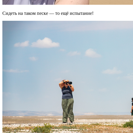
Сидеть на таком песке — то ещё испытание!