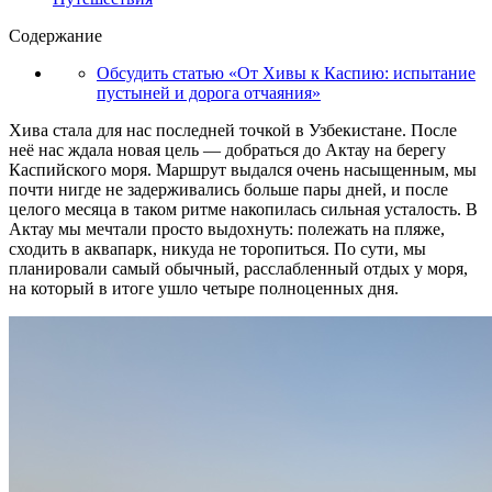
Содержание
Обсудить статью «От Хивы к Каспию: испытание
пустыней и дорога отчаяния»
Хива стала для нас последней точкой в Узбекистане. После
неё нас ждала новая цель — добраться до Актау на берегу
Каспийского моря. Маршрут выдался очень насыщенным, мы
почти нигде не задерживались больше пары дней, и после
целого месяца в таком ритме накопилась сильная усталость. В
Актау мы мечтали просто выдохнуть: полежать на пляже,
сходить в аквапарк, никуда не торопиться. По сути, мы
планировали самый обычный, расслабленный отдых у моря,
на который в итоге ушло четыре полноценных дня.