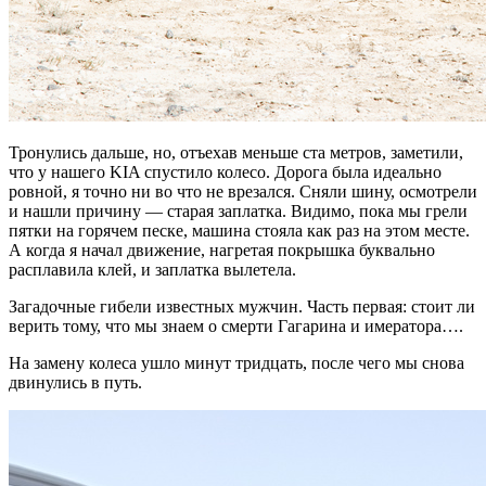
Тронулись дальше, но, отъехав меньше ста метров, заметили,
что у нашего KIA спустило колесо. Дорога была идеально
ровной, я точно ни во что не врезался. Сняли шину, осмотрели
и нашли причину — старая заплатка. Видимо, пока мы грели
пятки на горячем песке, машина стояла как раз на этом месте.
А когда я начал движение, нагретая покрышка буквально
расплавила клей, и заплатка вылетела.
Загадочные гибели известных мужчин. Часть первая: стоит ли
верить тому, что мы знаем о смерти Гагарина и имератора….
На замену колеса ушло минут тридцать, после чего мы снова
двинулись в путь.