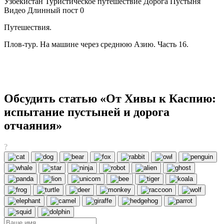
Узбекистан Туристическое путешествие Дорога Пустыня
Видео Длинный пост 0
Путешествия.
Плов-тур. На машине через среднюю Азию. Часть 16.
Обсудить статью «От Хивы к Каспию:
испытание пустыней и дорога
отчаяния»
?