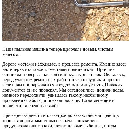
Наша пыльная машина теперь щеголяла новым, чистым
колесом!
Дорога местами находилась в процессе ремонта. Именно здесь
нас впервые остановил местный полицейский. Причина
остановки повергла нас в лёгкий культурный шок. Оказалось,
перед участком ремонтных работ стоял сотрудник и просто
велел нам припарковаться и отдохнуть минут пять. Никаких
документов он не проверял. Мы остановились, попили воды,
немного передохнули, удивляясь такому необычному
проявлению заботы, и поехали дальше. Тогда мы ещё не
знали, что впереди нас ждёт.
Примерно за двести километров до казахстанской границы
хорошая дорога закончилась. Сначала появились
предупреждающие знаки, потом первые выбоины, потом