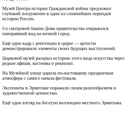
Музей Центра истории Гражданской войны предложил
глубокий погружение в один из сложнейших периодов
истории России.
Со смотровой башни Дома правительства открывался
панорамный вид на ночной город.
Ещё один кадр с репетиции в цирке — артисты
демонстрировали элементы своих будущих выступлений.
Цирковой музей раскрыл историю этого вида искусства через
редкие афиши, костюмы и реквизит.
На Музейной улице царила по-настоящему праздничная
атмосфера с самого начала фестиваля.
Экспонаты в Эрмитаже поражали своим разнообразием и
художественной ценностью.
Ещё один взгляд на богатую коллекцию местного Эрмитажа.