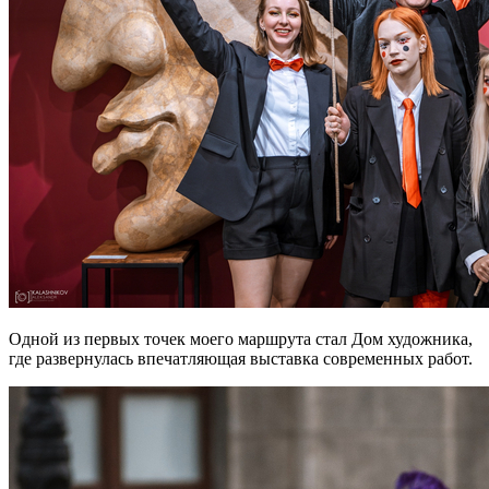
Одной из первых точек моего маршрута стал Дом художника,
где развернулась впечатляющая выставка современных работ.