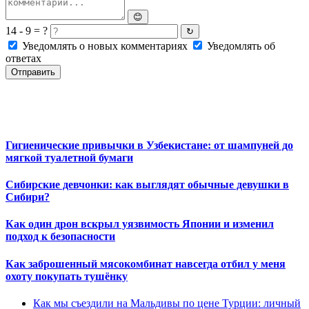
😊
14 - 9 = ?
↻
Уведомлять о новых комментариях
Уведомлять об
ответах
Отправить
Гигиенические привычки в Узбекистане: от шампуней до
мягкой туалетной бумаги
Сибирские девчонки: как выглядят обычные девушки в
Сибири?
Как один дрон вскрыл уязвимость Японии и изменил
подход к безопасности
Как заброшенный мясокомбинат навсегда отбил у меня
охоту покупать тушёнку
Как мы съездили на Мальдивы по цене Турции: личный