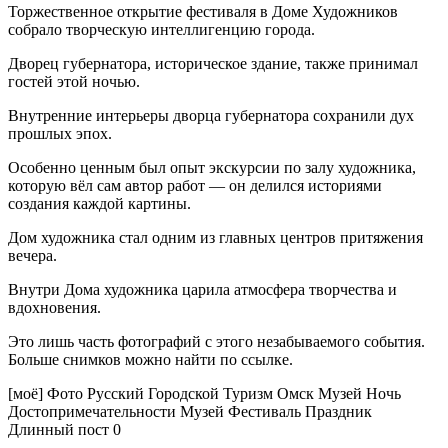
Торжественное открытие фестиваля в Доме Художников
собрало творческую интеллигенцию города.
Дворец губернатора, историческое здание, также принимал
гостей этой ночью.
Внутренние интерьеры дворца губернатора сохранили дух
прошлых эпох.
Особенно ценным был опыт экскурсии по залу художника,
которую вёл сам автор работ — он делился историями
создания каждой картины.
Дом художника стал одним из главных центров притяжения
вечера.
Внутри Дома художника царила атмосфера творчества и
вдохновения.
Это лишь часть фотографий с этого незабываемого события.
Больше снимков можно найти по ссылке.
[моё] Фото Русский Городской Туризм Омск Музей Ночь
Достопримечательности Музей Фестиваль Праздник
Длинный пост 0