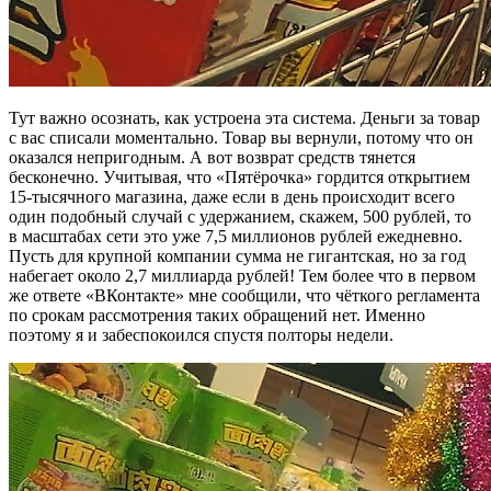
Тут важно осознать, как устроена эта система. Деньги за товар
с вас списали моментально. Товар вы вернули, потому что он
оказался непригодным. А вот возврат средств тянется
бесконечно. Учитывая, что «Пятёрочка» гордится открытием
15-тысячного магазина, даже если в день происходит всего
один подобный случай с удержанием, скажем, 500 рублей, то
в масштабах сети это уже 7,5 миллионов рублей ежедневно.
Пусть для крупной компании сумма не гигантская, но за год
набегает около 2,7 миллиарда рублей! Тем более что в первом
же ответе «ВКонтакте» мне сообщили, что чёткого регламента
по срокам рассмотрения таких обращений нет. Именно
поэтому я и забеспокоился спустя полторы недели.