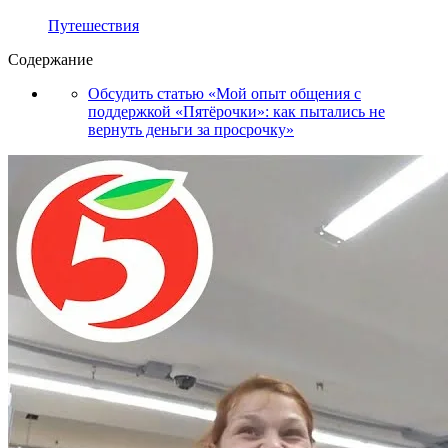
Путешествия
Содержание
Обсудить статью «Мой опыт общения с
поддержкой «Пятёрочки»: как пытались не
вернуть деньги за просрочку»