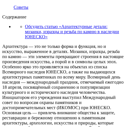
Советы
Содержание
Обсудить статью «Архитектурные детали:
мозаики, изразцы и резьба по камню в наследии
ЮНЕСКО»
Архитектура — это не только форма и функция, но и
искусство, выраженное в деталях. Мозаики, изразцы, резьба
по камню — эти элементы превращают строения в настоящие
произведения искусства, а порой и в символы целых эпох.
Особенно ярко это проявляется на объектах из списка
Всемирного наследия ЮНЕСКО, а также на выдающихся
архитектурных памятниках по всему миру. Всемирный день
наследия — международный праздник, отмечаемый ежегодно
18 апреля, посвящённый сохранению и популяризации
культурного и исторического наследия человечества.
Инициатором его учреждения выступил Международный
совет по вопросам охраны памятников и
достопримечательных мест (ИКОМОС) при ЮНЕСКО.
Основная цель — привлечь внимание общества к защите,
реставрации и бережному отношению к памятникам
архитектуры, археологии, искусства и природы, которые