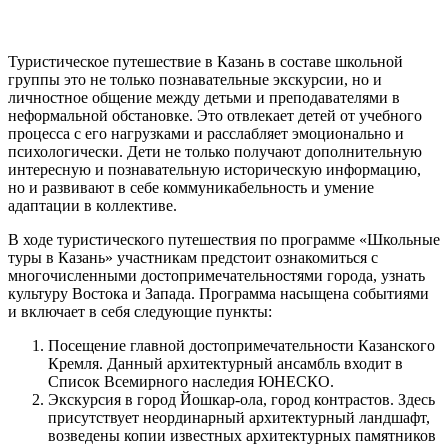
Туристическое путешествие в Казань в составе школьной
группы это не только познавательные экскурсии, но и
личностное общение между детьми и преподавателями в
неформальной обстановке. Это отвлекает детей от учебного
процесса с его нагрузками и расслабляет эмоционально и
психологически. Дети не только получают дополнительную
интересную и познавательную историческую информацию,
но и развивают в себе коммуникабельность и умение
адаптации в коллективе.
В ходе туристического путешествия по программе «Школьные
туры в Казань» участникам предстоит ознакомиться с
многочисленными достопримечательностями города, узнать
культуру Востока и Запада. Программа насыщена событиями
и включает в себя следующие пункты:
Посещение главной достопримечательности Казанского
Кремля. Данный архитектурный ансамбль входит в
Список Всемирного наследия ЮНЕСКО.
Экскурсия в город Йошкар-ола, город контрастов. Здесь
присутствует неординарный архитектурный ландшафт,
возведены копии известных архитектурных памятников