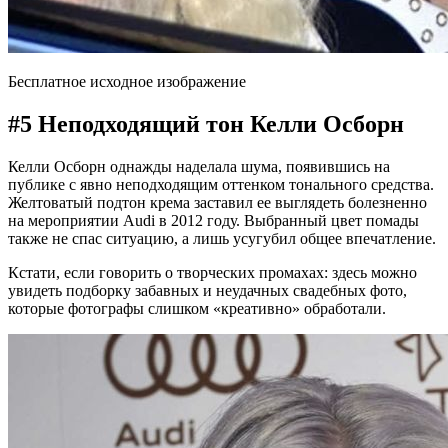
Бесплатное исходное изображение
#5 Неподходящий тон Келли Осборн
Келли Осборн однажды наделала шума, появившись на
публике с явно неподходящим оттенком тонального средства.
Желтоватый подтон крема заставил ее выглядеть болезненно
на мероприятии Audi в 2012 году. Выбранный цвет помады
также не спас ситуацию, а лишь усугубил общее впечатление.
Кстати, если говорить о творческих промахах: здесь можно
увидеть подборку забавных и неудачных свадебных фото,
которые фотографы слишком «креативно» обработали.