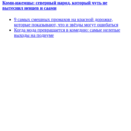
Коми-ижемцы: северный народ, который чуть не
вытеснил ненцев и саами
9 самых смешных промахов на красной дорожке,
которые показывают, что и звёзды могут ошибаться
Когда мода превращается в комедию: самые нелепые
выходы на подиуме