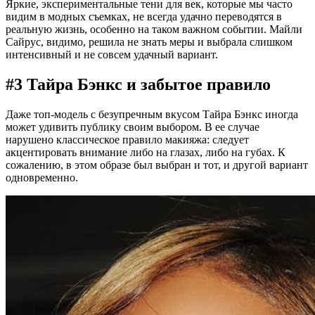
Яркие, экспериментальные тени для век, которые мы часто
видим в модных съемках, не всегда удачно переводятся в
реальную жизнь, особенно на таком важном событии. Майли
Сайрус, видимо, решила не знать меры и выбрала слишком
интенсивный и не совсем удачный вариант.
#3 Тайра Бэнкс и забытое правило
Даже топ-модель с безупречным вкусом Тайра Бэнкс иногда
может удивить публику своим выбором. В ее случае
нарушено классическое правило макияжа: следует
акцентировать внимание либо на глазах, либо на губах. К
сожалению, в этом образе был выбран и тот, и другой вариант
одновременно.