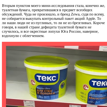
Вторым пунктом моего мини-исследования стала, конечно же,
туалетная бумага, превратившаяся в предмет всеобщих
обсуждений. Чуда не произошло, и бренд Zewa, судя по всему,
не собирается выкупать контрольный пакет акций Apple. То
ли наши люди не из пугливых, то ли не из брезгливых. Короче
говоря, в нашей стране дефицита туалетной бумаги не
случилось, и все окрестные лопухи Юга России, наверное,
вздохнули с облегчением.