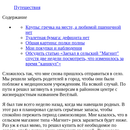
Путешествия
Содержание
Крупы: гречка на месте, а любимой пшеничной
нет
Туалетная бумага: дефицита нет
Общая картина: полки полны
Мои покупки и наблюдения
Обсудить статью «Заехал в сельский "Магнит"
спустя две недели посмотреть, что изменилось за
время "каникул"»
Сложилось так, что мне снова пришлось отправиться в село.
Мы решили забрать родителей в город, чтобы они были
поближе к медицинским учреждениям. На всякий случай. По
пути я решил заглянуть в универсам в районном центре с
жизнерадостным названием Весёлый.
Я был там всего неделю назад, когда мы навещали родных. В
этот раз я планировал сделать серьёзные запасы, чтобы
спокойно пережить период самоизоляции. Мне казалось, что в
сельском магазине типа «Магнит» риск заразиться будет ниже.
Раз уж я ехал мимо, то решил купить всё необходимое по