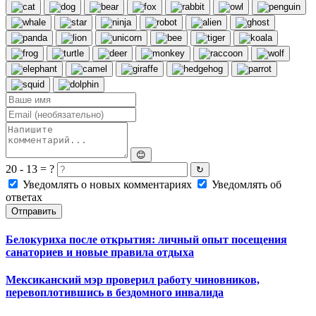
😊
20 - 13 = ?
↻
Уведомлять о новых комментариях
Уведомлять об
ответах
Отправить
Белокуриха после открытия: личный опыт посещения
санаториев и новые правила отдыха
Мексиканский мэр проверил работу чиновников,
перевоплотившись в бездомного инвалида