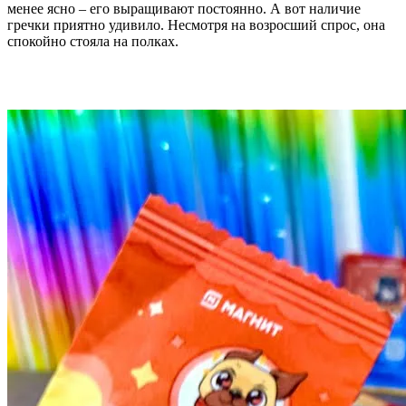
менее ясно – его выращивают постоянно. А вот наличие
гречки приятно удивило. Несмотря на возросший спрос, она
спокойно стояла на полках.