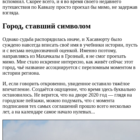
вспомнил. Скорее всего, и я во время своего недавнего
путешествия по Кавказу просто проехал бы мимо, не задержав
взгляда.
Город, ставший символом
Однако судьба распорядилась иначе, и Хасавюрту было
суждено навсегда вписать своё имя в учебники истории, пусть
и с весьма неоднозначной оценкой. Именно поэтому,
направляясь из Махачкалы в Грозный, я не смог проехать
мимо. Мне стало искренне интересно, как живёт сейчас этот
город, чьё название ассоциируется с переломным моментом в
истории региона.
И, если говорить откровенно, увиденное оставило тяжёлое
впечатление. Создаётся ощущение, что время здесь буквально
остановилось. Не верится, что на дворе 2020 год — глядя на
городские пейзажи, можно подумать, что с момента
подписания тех самых соглашений прошло всего несколько
лет, а на календаре самое начало нулевых...