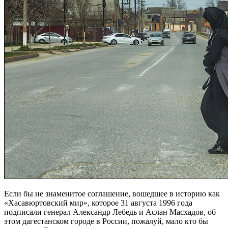
Если бы не знаменитое соглашение, вошедшее в историю как
«Хасавюртовский мир», которое 31 августа 1996 года
подписали генерал Александр Лебедь и Аслан Масхадов, об
этом дагестанском городе в России, пожалуй, мало кто бы