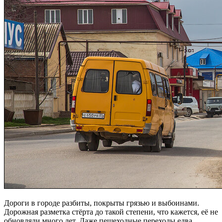
Дороги в городе разбиты, покрыты грязью и выбоинами.
Дорожная разметка стёрта до такой степени, что кажется, её не
обновляли много лет. Даже пешеходные переходы едва