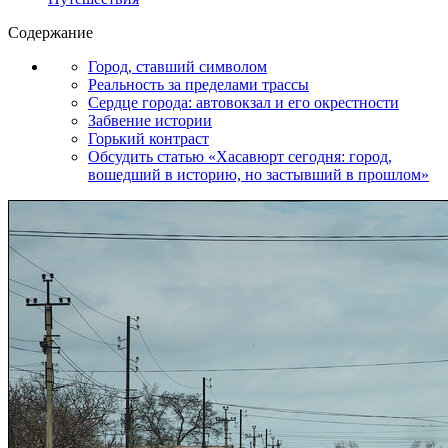
Содержание
Город, ставший символом
Реальность за пределами трассы
Сердце города: автовокзал и его окрестности
Забвение истории
Горький контраст
Обсудить статью «Хасавюрт сегодня: город,
вошедший в историю, но застывший в прошлом»