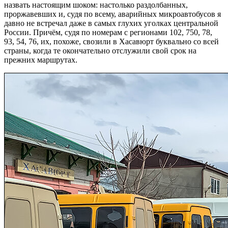
назвать настоящим шоком: настолько раздолбанных,
проржавевших и, судя по всему, аварийных микроавтобусов я
давно не встречал даже в самых глухих уголках центральной
России. Причём, судя по номерам с регионами 102, 750, 78,
93, 54, 76, их, похоже, свозили в Хасавюрт буквально со всей
страны, когда те окончательно отслужили свой срок на
прежних маршрутах.