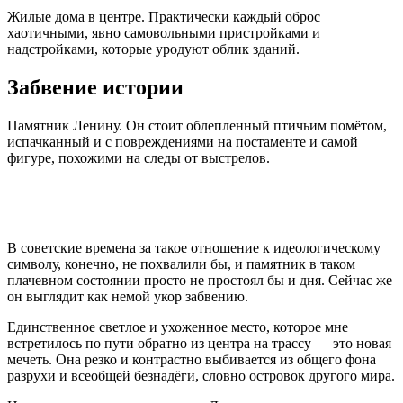
Жилые дома в центре. Практически каждый оброс
хаотичными, явно самовольными пристройками и
надстройками, которые уродуют облик зданий.
Забвение истории
Памятник Ленину. Он стоит облепленный птичьим помётом,
испачканный и с повреждениями на постаменте и самой
фигуре, похожими на следы от выстрелов.
В советские времена за такое отношение к идеологическому
символу, конечно, не похвалили бы, и памятник в таком
плачевном состоянии просто не простоял бы и дня. Сейчас же
он выглядит как немой укор забвению.
Единственное светлое и ухоженное место, которое мне
встретилось по пути обратно из центра на трассу — это новая
мечеть. Она резко и контрастно выбивается из общего фона
разрухи и всеобщей безнадёги, словно островок другого мира.