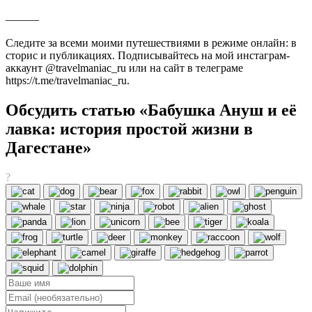
———
Следите за всеми моими путешествиями в режиме онлайн: в
сторис и публикациях. Подписывайтесь на мой инстаграм-
аккаунт @travelmaniac_ru или на сайт в телеграме
https://t.me/travelmaniac_ru.
Обсудить статью «Бабушка Ануш и её
лавка: история простой жизни в
Дагестане»
?