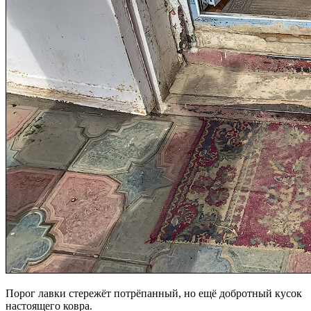
Порог лавки стережёт потрёпанный, но ещё добротный кусок
настоящего ковра.