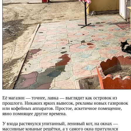
Её магазин — точнее, лавка — выглядит как островок из
прошлого. Никаких ярких вывесок, рекламы новых газировок
или кофейных аппаратов. Простое, аскетичное помещение,
явно помнящее другие времена.
У входа растянулся упитанный, ленивый кот, на окнах —
массивные кованые решётки, а у самого окна притулился