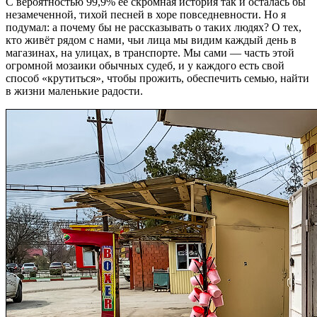
С вероятностью 99,9% её скромная история так и осталась бы
незамеченной, тихой песней в хоре повседневности. Но я
подумал: а почему бы не рассказывать о таких людях? О тех,
кто живёт рядом с нами, чьи лица мы видим каждый день в
магазинах, на улицах, в транспорте. Мы сами — часть этой
огромной мозаики обычных судеб, и у каждого есть свой
способ «крутиться», чтобы прожить, обеспечить семью, найти
в жизни маленькие радости.