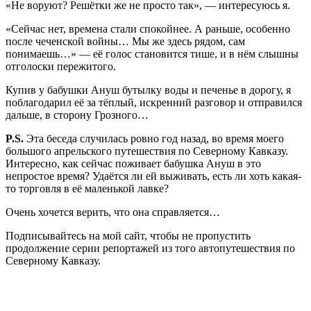
«Не воруют? Решётки же не просто так», — интересуюсь я.
«Сейчас нет, времена стали спокойнее. А раньше, особенно
после чеченской войны… Мы же здесь рядом, сам
понимаешь…» — её голос становится тише, и в нём слышны
отголоски пережитого.
Купив у бабушки Ануш бутылку воды и печенье в дорогу, я
поблагодарил её за тёплый, искренний разговор и отправился
дальше, в сторону Грозного…
P.S.
Эта беседа случилась ровно год назад, во время моего
большого апрельского путешествия по Северному Кавказу.
Интересно, как сейчас поживает бабушка Ануш в это
непростое время? Удаётся ли ей выживать, есть ли хоть какая-
то торговля в её маленькой лавке?
Очень хочется верить, что она справляется…
Подписывайтесь на мой сайт, чтобы не пропустить
продолжение серии репортажей из того автопутешествия по
Северному Кавказу.