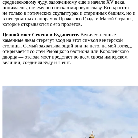
средневековому чуду, заложенному еще в начале XV века,
понимаешь, почему он снискал мировую славу. Его красота —
не только в готических скульптурах и старинных башнях, но и
в невероятных панорамах Пражского Града и Малой Страны,
которые открываются с его пролётов.
Цепной мост Сечени в Будапеште.
Величественные
каменные львы стерегут вход на этот символ венгерской
столицы. Самый захватывающий вид на него, на мой взгляд,
открывается со стен Рыбацкого бастиона или Королевского
дворца — отсюда мост предстает во всем своем имперском
величии, соединяя Буду и Пешт.