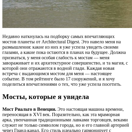
Недавно наткнулась на подборку самых впечатляющих
мостов планеты от Architectural Digest. Это навело меня на
размышления: какие из них я уже успела увидеть своими
глазами, а какие пока остаются в планах на будущее. Должна
признаться, у меня особая слабость к мостам — меня
завораживает и их архитектурное совершенство, и та магия, с
которой они отражаются в водной глади. Каждая новая
встреча с выдающимся мостом для меня — настоящее
событие. В том рейтинге было 17 сооружений, и я хочу
поделиться впечатлениями о тех, что уже успела посетить.
Мосты, которые я увидела
Мост Риальто в Венеции.
Это настоящая машина времени,
переносящая в XVI век. Поразительно, как эта мраморная
арка, увенчанная традиционными лавками торговцев, веками
служит не только символом города, но и его главной артерией
через Гранд-канал. Его стиль идеально гармонирует с