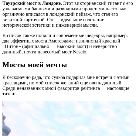
Тауэрский мост в Лондоне.
Этот викторианский гигант с его
узнаваемыми башнями и разводными пролетами настолько
органично вписался в лондонский пейзаж, что стал его
визитной карточкой. Он — идеальное сочетание
исторической эстетики и инженерной мысли.
В список также попали и современные шедевры, например,
два эффектных моста Амстердама: извилистый красный
«Питон» (официально — Высокий мост) и невероятно
длинный, почти невесомый мост Nescio.
Мосты моей мечты
Я бесконечно рада, что судьба подарила мне встречи с этими
красавцами, но мой список желаний еще очень длинный.
Среди неназванных мной фаворитов рейтинга — настоящие
титаны.