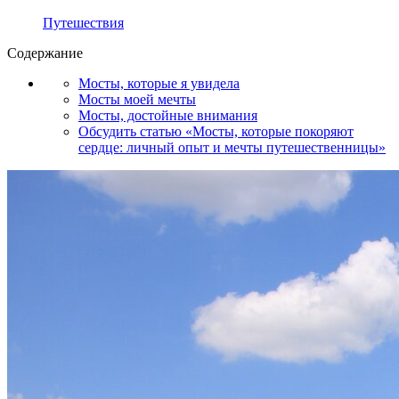
Путешествия
Содержание
Мосты, которые я увидела
Мосты моей мечты
Мосты, достойные внимания
Обсудить статью «Мосты, которые покоряют
сердце: личный опыт и мечты путешественницы»