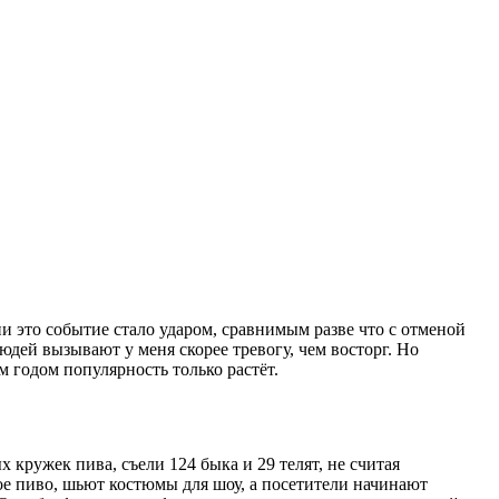
и это событие стало ударом, сравнимым разве что с отменой
ей вызывают у меня скорее тревогу, чем восторг. Но
м годом популярность только растёт.
 кружек пива, съели 124 быка и 29 телят, не считая
ое пиво, шьют костюмы для шоу, а посетители начинают