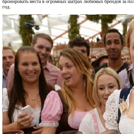
бронировать места в огромных шатрах любимых брендов за по
год.