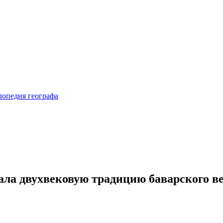
ала двухвековую традицию баварского в