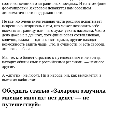
соотечественники о заграничных поездках. И на этом фоне
формулировки Захаровой покажутся вам образцом
дипломатичности и сдержанности.
Не все, но очень значительная часть россиян испытывает
искреннюю неприязнь к тем, кто может позволить себе
выехать за границу или, чего хуже, уехать насовсем. Часто
дело даже не в деньгах, хотя финансовая составляющая,
конечно, важна — одни копят годами, другие находят
возможность ездить чаще. Это, в сущности, и есть свобода
личного выбора.
Мы, те, кто болеет страстью к путешествиям и не всегда
находит общий язык с российскими реалиями, — немного
другие.
А «других» не любят. Ни в народе, ни, как выясняется, в
высоких кабинетах.
Обсудить статью «Захарова озвучила
мнение многих: нет денег — не
путешествуй»