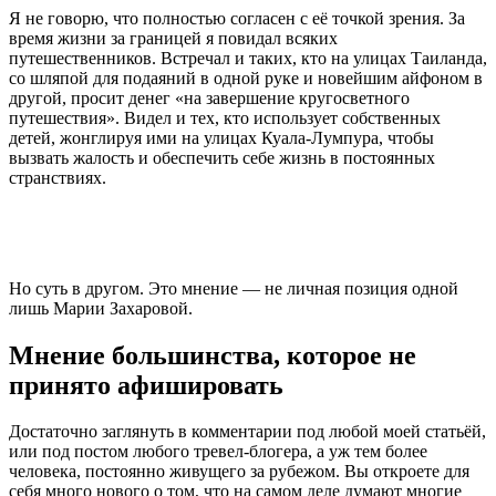
Я не говорю, что полностью согласен с её точкой зрения. За
время жизни за границей я повидал всяких
путешественников. Встречал и таких, кто на улицах Таиланда,
со шляпой для подаяний в одной руке и новейшим айфоном в
другой, просит денег «на завершение кругосветного
путешествия». Видел и тех, кто использует собственных
детей, жонглируя ими на улицах Куала-Лумпура, чтобы
вызвать жалость и обеспечить себе жизнь в постоянных
странствиях.
Но суть в другом. Это мнение — не личная позиция одной
лишь Марии Захаровой.
Мнение большинства, которое не
принято афишировать
Достаточно заглянуть в комментарии под любой моей статьёй,
или под постом любого тревел-блогера, а уж тем более
человека, постоянно живущего за рубежом. Вы откроете для
себя много нового о том, что на самом деле думают многие