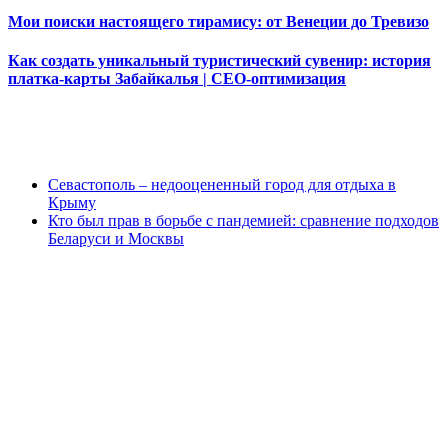
Мои поиски настоящего тирамису: от Венеции до Тревизо
Как создать уникальный туристический сувенир: история
платка-карты Забайкалья | СЕО-оптимизация
Севастополь – недооцененный город для отдыха в
Крыму
Кто был прав в борьбе с пандемией: сравнение подходов
Беларуси и Москвы