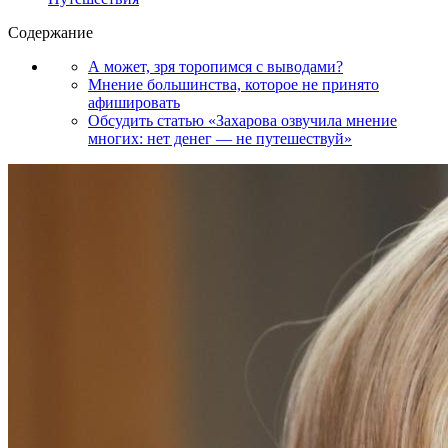
Содержание
А может, зря торопимся с выводами?
Мнение большинства, которое не принято
афишировать
Обсудить статью «Захарова озвучила мнение
многих: нет денег — не путешествуй»