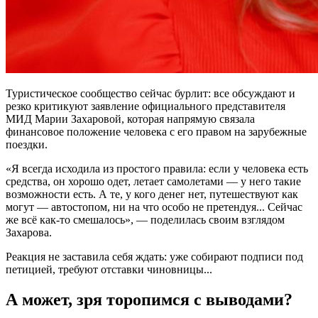
Туристическое сообщество сейчас бурлит: все обсуждают и
резко критикуют заявление официального представителя
МИД Марии Захаровой, которая напрямую связала
финансовое положение человека с его правом на зарубежные
поездки.
«Я всегда исходила из простого правила: если у человека есть
средства, он хорошо одет, летает самолетами — у него такие
возможности есть. А те, у кого денег нет, путешествуют как
могут — автостопом, ни на что особо не претендуя... Сейчас
же всё как-то смешалось», — поделилась своим взглядом
Захарова.
Реакция не заставила себя ждать: уже собирают подписи под
петицией, требуют отставки чиновницы...
А может, зря торопимся с выводами?