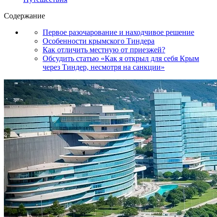
Содержание
Первое разочарование и находчивое решение
Особенности крымского Тиндера
Как отличить местную от приезжей?
Обсудить статью «Как я открыл для себя Крым
через Тиндер, несмотря на санкции»