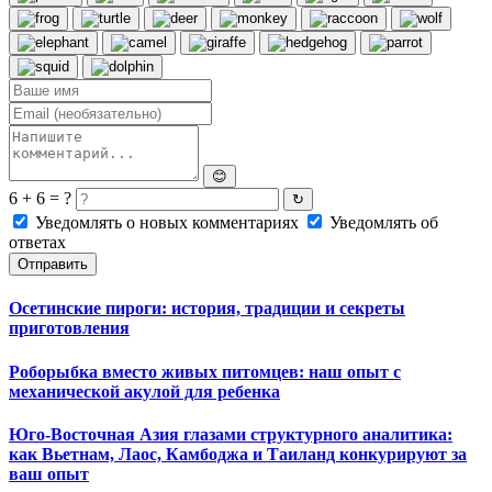
😊
6 + 6 = ?
↻
Уведомлять о новых комментариях
Уведомлять об
ответах
Отправить
Осетинские пироги: история, традиции и секреты
приготовления
Роборыбка вместо живых питомцев: наш опыт с
механической акулой для ребенка
Юго-Восточная Азия глазами структурного аналитика:
как Вьетнам, Лаос, Камбоджа и Таиланд конкурируют за
ваш опыт