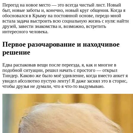
Переезд на новое место — это всегда чистый лист. Новый
быт, новые заботы и, конечно, новый круг общения. Когда я
обосновался в Крыму на постоянной основе, передо мной
встала задача выстроить всю социальную жизнь с нуля: найти
друзей, завести знакомства и, возможно, встретить
интересного человека.
Первое разочарование и находчивое
решение
Едва распаковав вещи после переезда, я, как и многие в
подобной ситуации, решил начать с простого — открыл
Тиндер. Каково же было моё удивление, когда вместо анкет я
увидел абсолютно пустую ленту! Я даже заснял это в сторис,
чтобы друзья не думали, что я что-то выдумываю.