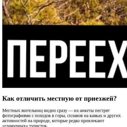
Как отличить местную от приезжей?
Местных жительниц видно сразу — их анкеты пестрят
фотографиями с походов в горы, сплавов на каяках и других
активностей на природе, которые редко привлекают
«гламурных» туристок.