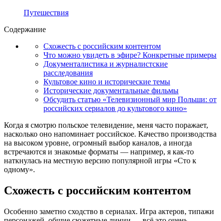
Путешествия
Содержание
Схожесть с российским контентом
Что можно увидеть в эфире? Конкретные примеры
Документалистика и журналистские
расследования
Культовое кино и исторические темы
Исторические документальные фильмы
Обсудить статью «Телевизионный мир Польши: от
российских сериалов до культового кино»
Когда я смотрю польское телевидение, меня часто поражает,
насколько оно напоминает российское. Качество производства
на высоком уровне, огромный выбор каналов, а иногда
встречаются и знакомые форматы — например, я как-то
наткнулась на местную версию популярной игры «Сто к
одному».
Схожесть с российским контентом
Особенно заметно сходство в сериалах. Игра актеров, типажи
персонажей, общие сюжетные линии — всё это очень