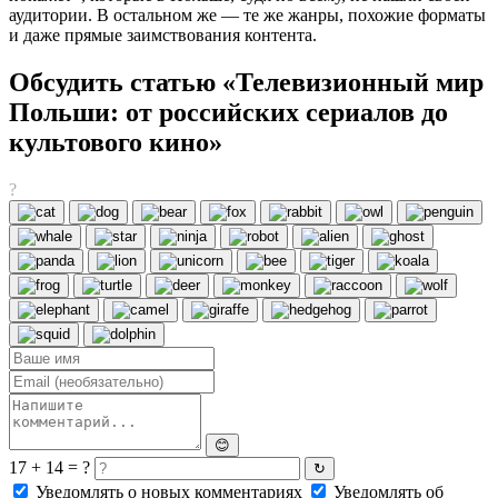
аудитории. В остальном же — те же жанры, похожие форматы
и даже прямые заимствования контента.
Обсудить статью «Телевизионный мир
Польши: от российских сериалов до
культового кино»
?
😊
17 + 14 = ?
↻
Уведомлять о новых комментариях
Уведомлять об