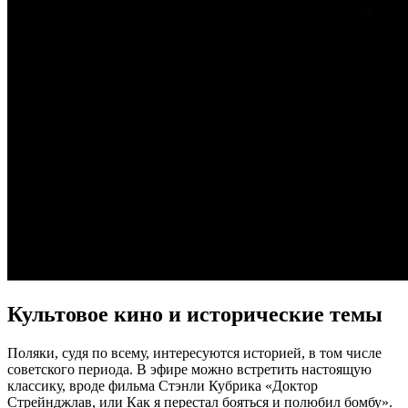
Культовое кино и исторические темы
Поляки, судя по всему, интересуются историей, в том числе
советского периода. В эфире можно встретить настоящую
классику, вроде фильма Стэнли Кубрика «Доктор
Стрейнджлав, или Как я перестал бояться и полюбил бомбу».