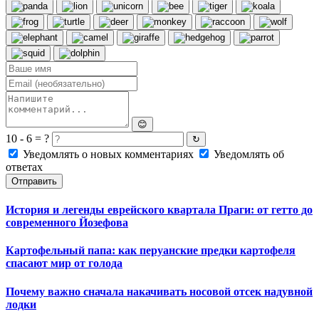
😊
10 - 6 = ?
↻
Уведомлять о новых комментариях
Уведомлять об
ответах
Отправить
История и легенды еврейского квартала Праги: от гетто до
современного Йозефова
Картофельный папа: как перуанские предки картофеля
спасают мир от голода
Почему важно сначала накачивать носовой отсек надувной
лодки