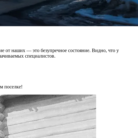
 от наших — это безупречное состояние. Видно, что у
плачиваемых специалистов.
ом поселке!