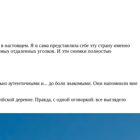
в настоящем. Я и сама представляла себе эту страну именно
самых отдаленных уголков. И эти снимки полностью
льно аутентичными и... до боли знакомыми. Они напомнили мне
ийской деревне. Правда, с одной оговоркой: все выглядело