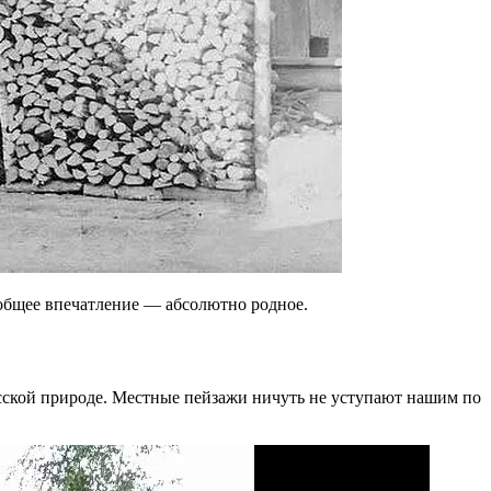
о общее впечатление — абсолютно родное.
усской природе. Местные пейзажи ничуть не уступают нашим по