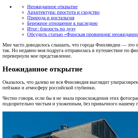
Неожиданное открытие
Архитектура: простота и сходство
Природа и ностальгия
Бережное отношение к наследию
Итог: близость по духу
Обсудить статью «Финская провинция: неожиданное
Мне часто доводилось слышать, что города Финляндии — это об
так. Но недавно моя подруга отправилась в путешествие по фи
перевернули мое представление.
Неожиданное открытие
Оказалось, что далеко не вся Финляндия выглядит ультрасовр
пейзажи и атмосферу российской глубинки.
Честно говоря, если бы я не знала происхождения этих фотогра
подозрительно чистым и ухоженным, без привычного нашему гл