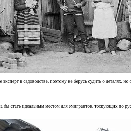
 эксперт в садоводстве, поэтому не берусь судить о деталях, н
ла бы стать идеальным местом для эмигрантов, тоскующих по р