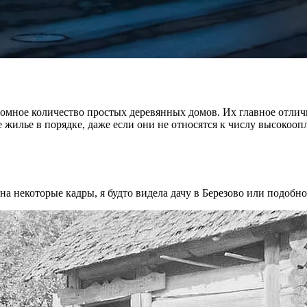
ное количество простых деревянных домов. Их главное отличие
е жилье в порядке, даже если они не относятся к числу высокоо
 на некоторые кадры, я будто видела дачу в Березово или подобн