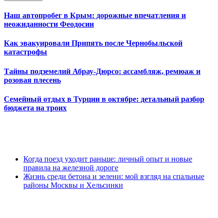
Наш автопробег в Крым: дорожные впечатления и
неожиданности Феодосии
Как эвакуировали Припять после Чернобыльской
катастрофы
Тайны подземелий Абрау-Дюрсо: ассамбляж, ремюаж и
розовая плесень
Семейный отдых в Турции в октябре: детальный разбор
бюджета на троих
Когда поезд уходит раньше: личный опыт и новые
правила на железной дороге
Жизнь среди бетона и зелени: мой взгляд на спальные
районы Москвы и Хельсинки