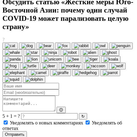
Обсудить статью «Жесткие меры Юго-
Восточной Азии: почему один случай
COVID-19 может парализовать целую
страну»
?
😊
5 + 1 = ?
↻
Уведомлять о новых комментариях
Уведомлять об
ответах
Отправить