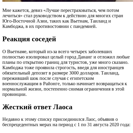
Мне кажется, девиз «Лучше перестраховаться, чем потом
лечиться» стал руководством к действию для многих стран
Юго-Восточной Азии, таких как Вьетнам, Таиланд и
Камбоджа, в их противостоянии с пандемией.
Реакция соседей
О Вьетнаме, который из-за всего четырех заболевших
полностью изолировал целый город Дананг и отложил любые
планы по открытию границ для туристов, уже много сказано.
Камбоджа тоже проявила строгость, введя для иностранцев
обязательный депозит в размере 3000 долларов. Таиланд,
переживший шок после случая с египетским
военнослужащим в Районге, только начинает возвращаться к
нормальной жизни, постепенно снимая ограничения в этой
провинции.
Жесткий ответ Лаоса
Недавно к этому списку присоединился Лаос, объявив о
беспрецедентных мерах на период с 1 по 31 августа 2020 года: