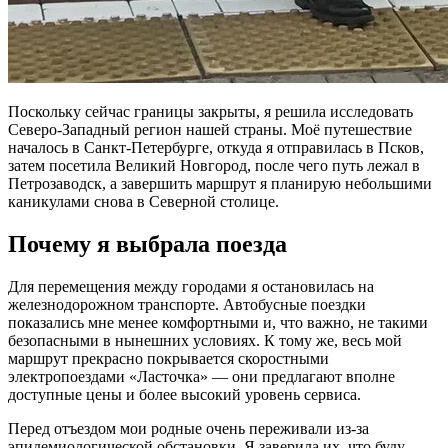
Поскольку сейчас границы закрыты, я решила исследовать
Северо-Западный регион нашей страны. Моё путешествие
началось в Санкт-Петербурге, откуда я отправилась в Псков,
затем посетила Великий Новгород, после чего путь лежал в
Петрозаводск, а завершить маршрут я планирую небольшими
каникулами снова в Северной столице.
Почему я выбрала поезда
Для перемещения между городами я остановилась на
железнодорожном транспорте. Автобусные поездки
показались мне менее комфортными и, что важно, не такими
безопасными в нынешних условиях. К тому же, весь мой
маршрут прекрасно покрывается скоростными
электропоездами «Ласточка» — они предлагают вполне
доступные цены и более высокий уровень сервиса.
Перед отъездом мои родные очень переживали из-за
эпидемиологической обстановки. Я заверила их, что буду