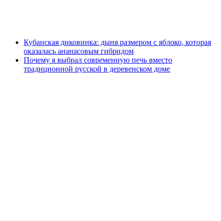
Кубанская диковинка: дыня размером с яблоко, которая
оказалась ананасовым гибридом
Почему я выбрал современную печь вместо
традиционной русской в деревенском доме