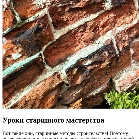
Уроки старинного мастерства
Вот такие они, старинные методы строительства! Поэтому,
читая современные споры о правильных фундаментах, порой