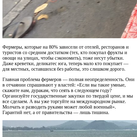
Фермеры, которые на 80% зависели от отелей, ресторанов и
туристов со средним достатком (тех, кто покупал фрукты и
овощи на улицах, чтобы сэкономить), тоже несут убытки.
Даже креветки, деликатес юга, теперь мало кто покупает —
для местных, оставшихся без работы, это слишком дорого.
Главная проблема фермеров — полная неопределенность. Они
в отчаянии спрашивают у властей: «Если вы такие умные,
скажите нам, дуракам, что сеять в следующем году?
Организуйте государственные закупки по твердой цене, и мы
все сделаем. А вы уже торгуйте на международном рынке.
Молчать и разводить руками может любой военный».
Гарантий нет, а от правительства — лишь тишина.