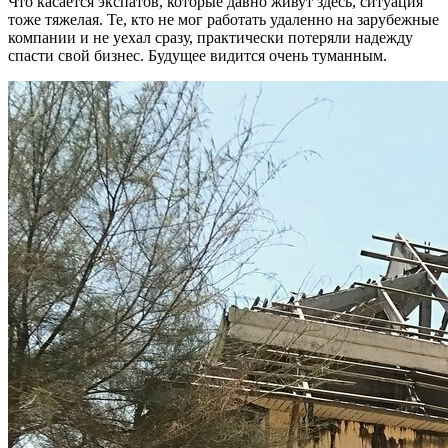
Что касается экспатов, которые давно живут здесь, ситуация
тоже тяжелая. Те, кто не мог работать удаленно на зарубежные
компании и не уехал сразу, практически потеряли надежду
спасти свой бизнес. Будущее видится очень туманным.