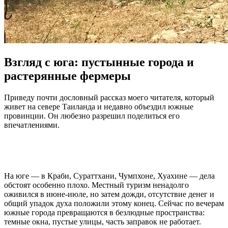
Взгляд с юга: пустынные города и
растерянные фермеры
Приведу почти дословный рассказ моего читателя, который
живет на севере Таиланда и недавно объездил южные
провинции. Он любезно разрешил поделиться его
впечатлениями.
На юге — в Краби, Сураттхани, Чумпхоне, Хуахине — дела
обстоят особенно плохо. Местный туризм ненадолго
оживился в июне-июле, но затем дожди, отсутствие денег и
общий упадок духа положили этому конец. Сейчас по вечерам
южные города превращаются в безлюдные пространства:
темные окна, пустые улицы, часть заправок не работает.