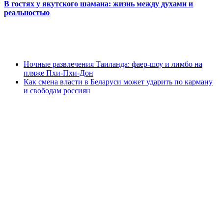
В гостях у якутского шамана: жизнь между духами и
реальностью
Ночные развлечения Таиланда: фаер-шоу и лимбо на
пляже Пхи-Пхи-Дон
Как смена власти в Беларуси может ударить по карману
и свободам россиян