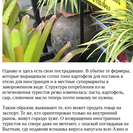
Однако и здесь есть свои пострадавшие. В убытке те фермеры,
которые выращивали сотни тонн картофеля для поставок в
отели для иностранцев и в местные супермаркеты в
замороженном виде. Структура потребления из-за
исчезновения туристов резко изменилась: паста, картофель,
сыр, сливочное масло теперь почти никому не нужны.
Таким образом, выживают те, кто может продать товар на
экспорт. Те же, кто ориентирован только на внутренний
рынок, живут гораздо хуже. О возвращении иностранных
туристов на севере даже не мечтают, с опаской поглядывая на
Вьетнам, где недавняя вспышка вируса напугала всю Азию и