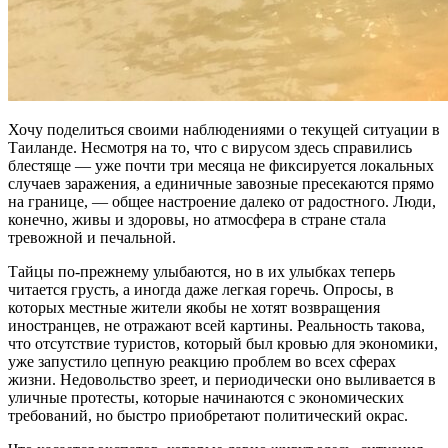
Хочу поделиться своими наблюдениями о текущей ситуации в
Таиланде. Несмотря на то, что с вирусом здесь справились
блестяще — уже почти три месяца не фиксируется локальных
случаев заражения, а единичные завозные пресекаются прямо
на границе, — общее настроение далеко от радостного. Люди,
конечно, живы и здоровы, но атмосфера в стране стала
тревожной и печальной.
Тайцы по-прежнему улыбаются, но в их улыбках теперь
читается грусть, а иногда даже легкая горечь. Опросы, в
которых местные жители якобы не хотят возвращения
иностранцев, не отражают всей картины. Реальность такова,
что отсутствие туристов, который был кровью для экономики,
уже запустило цепную реакцию проблем во всех сферах
жизни. Недовольство зреет, и периодически оно выливается в
уличные протесты, которые начинаются с экономических
требований, но быстро приобретают политический окрас.