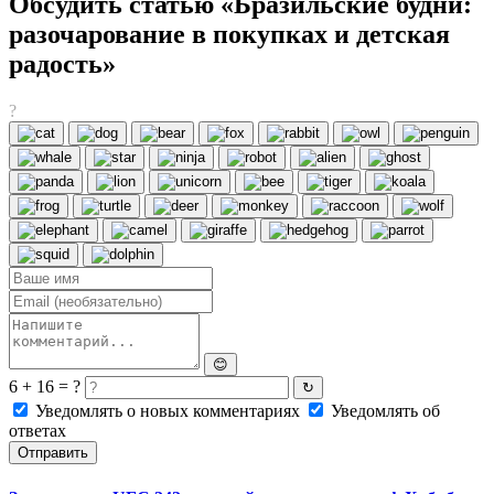
Обсудить статью «Бразильские будни:
разочарование в покупках и детская
радость»
?
😊
6 + 16 = ?
↻
Уведомлять о новых комментариях
Уведомлять об
ответах
Отправить