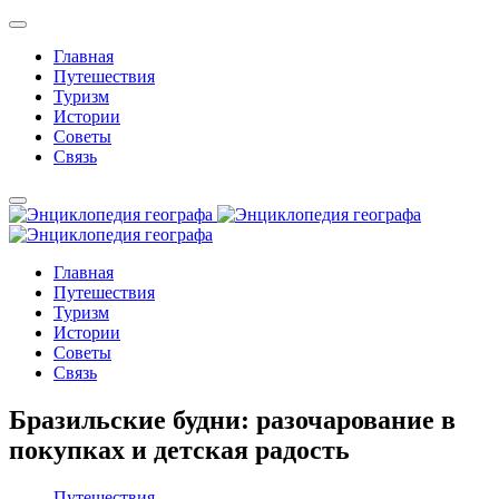
Главная
Путешествия
Туризм
Истории
Советы
Связь
Главная
Путешествия
Туризм
Истории
Советы
Связь
Бразильские будни: разочарование в
покупках и детская радость
Путешествия