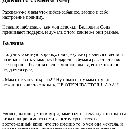
Расскажу-ка я вам что-нибудь забавное, заодно и себе
настроение подниму.
Недавно наблюдала, как мои девочки, Валюша и Соня,
принимают подарки, и думала о том, какие же они разные.
Валюша
Получив заветную коробку, она сразу же срывается с места и
начинает рвать упаковку. Подарочная бумага разлетается во
все стороны. Реакция очень эмоциональная, если что-то не
поддается сразу.
- Мама, не могу открыть!!! Ну помоги, ну мама, ну где
ножницы, как это открыть, НЕ ОТКРЫВАЕТСЯ!!! ААА!!!
Увидев, наконец, что внутри, замирает на секунду с открытым
ртом и широкими глазами, а потом срывается на
восторженный крик, что это именно то, о чем она мечтала, и