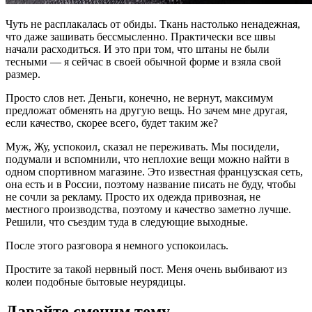
Чуть не расплакалась от обиды. Ткань настолько ненадежная,
что даже зашивать бессмысленно. Практически все швы
начали расходиться. И это при том, что штаны не были
тесными — я сейчас в своей обычной форме и взяла свой
размер.
Просто слов нет. Деньги, конечно, не вернут, максимум
предложат обменять на другую вещь. Но зачем мне другая,
если качество, скорее всего, будет таким же?
Муж, Жу, успокоил, сказал не переживать. Мы посидели,
подумали и вспомнили, что неплохие вещи можно найти в
одном спортивном магазине. Это известная французская сеть,
она есть и в России, поэтому название писать не буду, чтобы
не сочли за рекламу. Просто их одежда привозная, не
местного производства, поэтому и качество заметно лучше.
Решили, что съездим туда в следующие выходные.
После этого разговора я немного успокоилась.
Простите за такой нервный пост. Меня очень выбивают из
колеи подобные бытовые неурядицы.
Давайте сменим тему