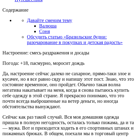
Содержание
Давайте сменим тему
Валюша
Соня
Обсудить статью «Бразильские будни:
разочарование в покупках и детская радость»
Настроение: смесь раздражения и досады
Погода: +18, пасмурно, моросит дождь
Да, настроение сейчас далеко не сахарное, прямо-таки злое и
кусачее, но я все равно сяду и напишу этот пост. Знаю, что это
состояние временное, оно пройдет. Обычно такая волна
негатива накатывает на меня, когда я снова пытаюсь купить
себе одежду в этой стране. Я прекрасно понимаю, что это
почти всегда выброшенные на ветер деньги, но иногда
обстоятельства вынуждают.
Сейчас как раз такой случай. Вся моя домашняя одежда
пришла в полную негодность, осталась только пижама, да и та
— мужа. Вот и приходится ходить в его спортивных штанах и
пижамных брюках. В общем, поехали мы в торговый центр