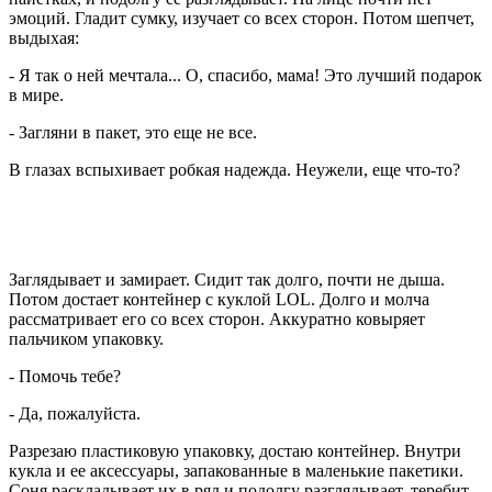
эмоций. Гладит сумку, изучает со всех сторон. Потом шепчет,
выдыхая:
- Я так о ней мечтала... О, спасибо, мама! Это лучший подарок
в мире.
- Загляни в пакет, это еще не все.
В глазах вспыхивает робкая надежда. Неужели, еще что-то?
Заглядывает и замирает. Сидит так долго, почти не дыша.
Потом достает контейнер с куклой LOL. Долго и молча
рассматривает его со всех сторон. Аккуратно ковыряет
пальчиком упаковку.
- Помочь тебе?
- Да, пожалуйста.
Разрезаю пластиковую упаковку, достаю контейнер. Внутри
кукла и ее аксессуары, запакованные в маленькие пакетики.
Соня раскладывает их в ряд и подолгу разглядывает, теребит,