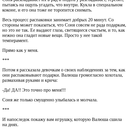
пытаясь на ощупь угадать, что внутри. Кукла в специальном
коконе, и его она тоже не торопится снимать.
Весь процесс распаковки занимает добрых 20 минут. Со
стороны может показаться, что Соня совсем не рада подаркам,
но это не так. Ее выдают глаза, светящиеся счастьем, и то, как
нежно она гладит новые вещи. Просто у нее такой
темперамент.
Прямо как у меня.
***
Потом я рассказала девочкам о своих наблюдениях за тем, как
они распаковывают подарки. Валюша громогласно хохотала,
размахивая руками и крича:
-Да! ДА!! Это точно про меня!!!
Соня же только смущенно улыбалась и молчала.
***
И напоследок покажу вам игрушку, которую Валюша сшила
на днях.