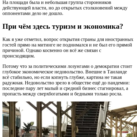
На площади была и небольшая группа сторонников
действующей власти, но до открытых столкновений между
оппонентами дело не дошло.
При чём здесь туризм и экономика?
Как я уже отметил, вопрос открытия страны для иностранных
гостей прямо на митинге не поднимался и не был его прямой
причиной. Однако косвенно он всё же связан с
происходящим.
Потому что за политическими лозунгами о демократии стоит
глубокое экономическое недовольство. Внешне в Таиланде
всё стабильно, но если копнуть глубже, картина не такая
радужная. Недовольство зрело в обществе ещё до пандемии:
последние пару лет малый и средний бизнес стагнировал, а
пропасть между сверхбогатыми и бедными только росла.