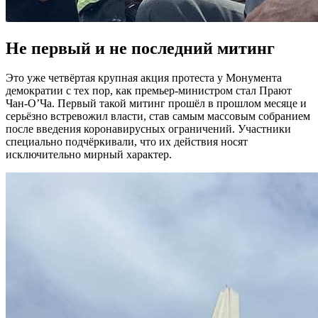
Не первый и не последний митинг
Это уже четвёртая крупная акция протеста у Монумента
демократии с тех пор, как премьер-министром стал Прают
Чан-О’Ча. Первый такой митинг прошёл в прошлом месяце и
серьёзно встревожил власти, став самым массовым собранием
после введения коронавирусных ограничений. Участники
специально подчёркивали, что их действия носят
исключительно мирный характер.