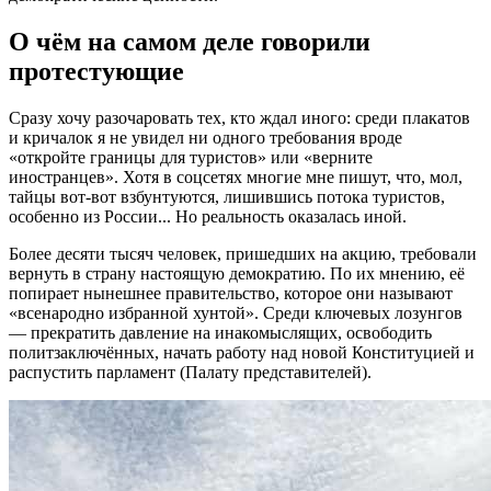
О чём на самом деле говорили
протестующие
Сразу хочу разочаровать тех, кто ждал иного: среди плакатов
и кричалок я не увидел ни одного требования вроде
«откройте границы для туристов» или «верните
иностранцев». Хотя в соцсетях многие мне пишут, что, мол,
тайцы вот-вот взбунтуются, лишившись потока туристов,
особенно из России... Но реальность оказалась иной.
Более десяти тысяч человек, пришедших на акцию, требовали
вернуть в страну настоящую демократию. По их мнению, её
попирает нынешнее правительство, которое они называют
«всенародно избранной хунтой». Среди ключевых лозунгов
— прекратить давление на инакомыслящих, освободить
политзаключённых, начать работу над новой Конституцией и
распустить парламент (Палату представителей).