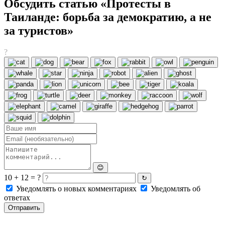
Обсудить статью «Протесты в
Таиланде: борьба за демократию, а не
за туристов»
?
😊
10 + 12 = ?
↻
Уведомлять о новых комментариях
Уведомлять об
ответах
Отправить