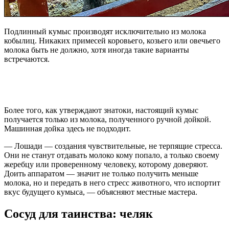
Подлинный кумыс производят исключительно из молока
кобылиц. Никаких примесей коровьего, козьего или овечьего
молока быть не должно, хотя иногда такие варианты
встречаются.
Более того, как утверждают знатоки, настоящий кумыс
получается только из молока, полученного ручной дойкой.
Машинная дойка здесь не подходит.
— Лошади — создания чувствительные, не терпящие стресса.
Они не станут отдавать молоко кому попало, а только своему
жеребцу или проверенному человеку, которому доверяют.
Доить аппаратом — значит не только получить меньше
молока, но и передать в него стресс животного, что испортит
вкус будущего кумыса, — объясняют местные мастера.
Сосуд для таинства: челяк