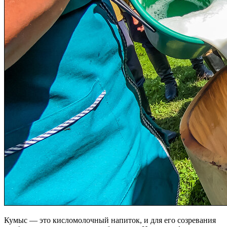
Кумыс — это кисломолочный напиток, и для его созревания