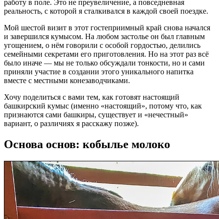
работу в поле. Это не преувеличение, а повседневная
реальность, с которой я сталкивался в каждой своей поездке.
Мой шестой визит в этот гостеприимный край снова начался
и завершился кумысом. На любом застолье он был главным
угощением, о нём говорили с особой гордостью, делились
семейными секретами его приготовления. Но на этот раз всё
было иначе — мы не только обсуждали тонкости, но и сами
приняли участие в создании этого уникального напитка
вместе с местными конезаводчиками.
Хочу поделиться с вами тем, как готовят настоящий
башкирский кумыс (именно «настоящий», потому что, как
признаются сами башкиры, существует и «нечестный»
вариант, о различиях я расскажу позже).
Основа основ: кобылье молоко