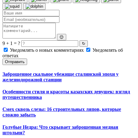
😊
9 + 1 = ?
↻
Уведомлять о новых комментариях
Уведомлять об
ответах
Отправить
Заброшенное скальное убежище сталинской эпохи у
железнодорожной станции
Особенности стиля и красоты казахских девушек: взгляд
путешественника
Смех сквозь слезы: 16 строительных ляпов, которые
сложно забыть
Голубые Недра: Что скрывает заброшенная медная
штольня?