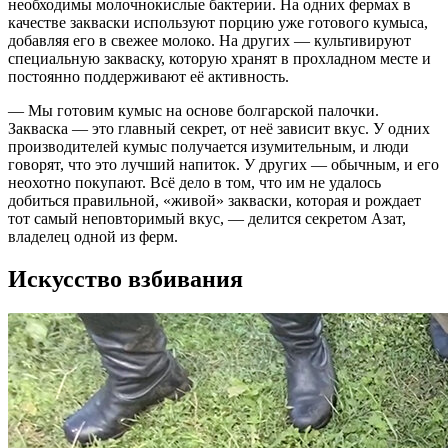
необходимы молочнокислые бактерии. На одних фермах в
качестве закваски используют порцию уже готового кумыса,
добавляя его в свежее молоко. На других — культивируют
специальную закваску, которую хранят в прохладном месте и
постоянно поддерживают её активность.
— Мы готовим кумыс на основе болгарской палочки.
Закваска — это главный секрет, от неё зависит вкус. У одних
производителей кумыс получается изумительным, и люди
говорят, что это лучший напиток. У других — обычным, и его
неохотно покупают. Всё дело в том, что им не удалось
добиться правильной, «живой» закваски, которая и рождает
тот самый неповторимый вкус, — делится секретом Азат,
владелец одной из ферм.
Искусство взбивания