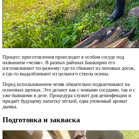
Процесс приготовления происходит в особом сосуде под
названием «челяк». В разных районах Башкирии его
изготавливают по-разному: где-то сбивают из липовых досок,
а где-то выдалбливают из цельного ствола осины.
Перед использованием челяк обязательно подкапчивают на
осиновых щепках. Это делают как с новыми сосудами, так и с
уже бывшими в деле. Процедура служит для дезинфекции и
придаёт будущему напитку лёгкий, едва уловимый аромат
дымка.
Подготовка и закваска