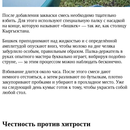
После добавления закваски смесь необходимо тщательно
взбить. Для этого используют специальную палку с насадкой
на конце, которую называют «бишкек» — так же, как столицу
Кыргызстана.
Бишкек приподнимают над жидкостью и с определённой
амплитудой опускают вниз, чтобы молоко на дне челяка
забурлило особым, правильным образом. Палка-держатель в
руках опытного мастера буквально играет, вибрируя подобно
струне, — за этим процессом можно наблюдать бесконечно.
Взбивание длится около часа. После этого смеси дают
немного отстояться, а затем разливают по бутылкам, плотно
закупоривают пробками и убирают в прохладное место. Уже
на следующий день кумыс готов к тому, чтобы украсить собой
любой стол.
Честность против хитрости