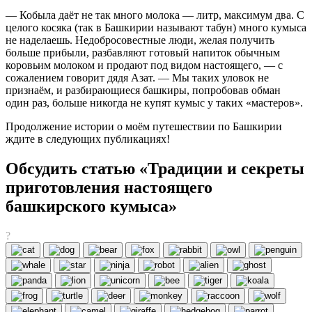
— Кобыла даёт не так много молока — литр, максимум два. С
целого косяка (так в Башкирии называют табун) много кумыса
не наделаешь. Недобросовестные люди, желая получить
больше прибыли, разбавляют готовый напиток обычным
коровьим молоком и продают под видом настоящего, — с
сожалением говорит дядя Азат. — Мы таких уловок не
признаём, и разбирающиеся башкиры, попробовав обман
один раз, больше никогда не купят кумыс у таких «мастеров».
Продолжение истории о моём путешествии по Башкирии
ждите в следующих публикациях!
Обсудить статью «Традиции и секреты
приготовления настоящего
башкирского кумыса»
?