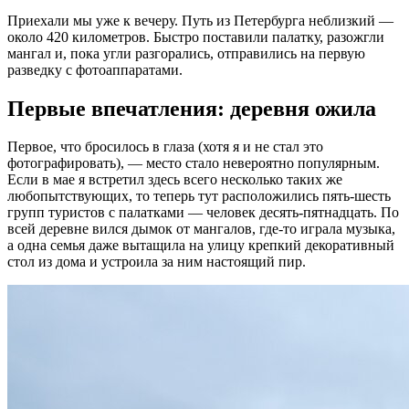
Приехали мы уже к вечеру. Путь из Петербурга неблизкий —
около 420 километров. Быстро поставили палатку, разожгли
мангал и, пока угли разгорались, отправились на первую
разведку с фотоаппаратами.
Первые впечатления: деревня ожила
Первое, что бросилось в глаза (хотя я и не стал это
фотографировать), — место стало невероятно популярным.
Если в мае я встретил здесь всего несколько таких же
любопытствующих, то теперь тут расположились пять-шесть
групп туристов с палатками — человек десять-пятнадцать. По
всей деревне вился дымок от мангалов, где-то играла музыка,
а одна семья даже вытащила на улицу крепкий декоративный
стол из дома и устроила за ним настоящий пир.