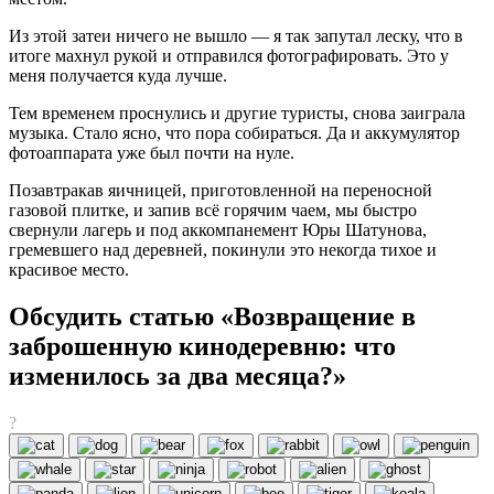
Из этой затеи ничего не вышло — я так запутал леску, что в
итоге махнул рукой и отправился фотографировать. Это у
меня получается куда лучше.
Тем временем проснулись и другие туристы, снова заиграла
музыка. Стало ясно, что пора собираться. Да и аккумулятор
фотоаппарата уже был почти на нуле.
Позавтракав яичницей, приготовленной на переносной
газовой плитке, и запив всё горячим чаем, мы быстро
свернули лагерь и под аккомпанемент Юры Шатунова,
гремевшего над деревней, покинули это некогда тихое и
красивое место.
Обсудить статью «Возвращение в
заброшенную кинодеревню: что
изменилось за два месяца?»
?