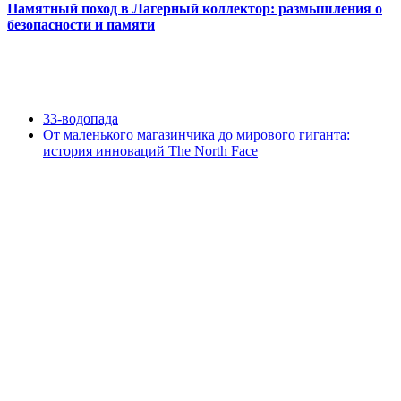
Памятный поход в Лагерный коллектор: размышления о
безопасности и памяти
33-водопада
От маленького магазинчика до мирового гиганта:
история инноваций The North Face