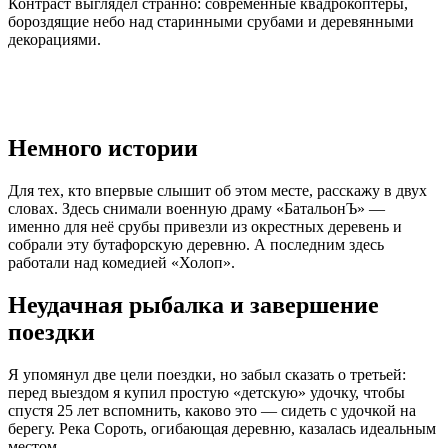
Контраст выглядел странно: современные квадрокоптеры,
бороздящие небо над старинными срубами и деревянными
декорациями.
Немного истории
Для тех, кто впервые слышит об этом месте, расскажу в двух
словах. Здесь снимали военную драму «БатальонЪ» —
именно для неё срубы привезли из окрестных деревень и
собрали эту бутафорскую деревню. А последним здесь
работали над комедией «Холоп».
Неудачная рыбалка и завершение
поездки
Я упомянул две цели поездки, но забыл сказать о третьей:
перед выездом я купил простую «детскую» удочку, чтобы
спустя 25 лет вспомнить, каково это — сидеть с удочкой на
берегу. Река Сороть, огибающая деревню, казалась идеальным
местом.