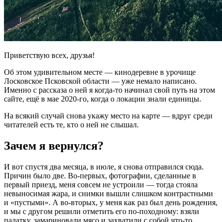
Приветствую всех, друзья!
Об этом удивительном месте — кинодеревне в урочище
Лосковское Псковской области — уже немало написано.
Именно с рассказа о ней я когда-то начинал свой путь на этом
сайте, ещё в мае 2020-го, когда о локации знали единицы.
На всякий случай снова укажу место на карте — вдруг среди
читателей есть те, кто о ней не слышал.
Зачем я вернулся?
И вот спустя два месяца, в июле, я снова отправился сюда.
Причин было две. Во-первых, фотографии, сделанные в
первый приезд, меня совсем не устроили — тогда стояла
невыносимая жара, и снимки вышли слишком контрастными
и «пустыми». А во-вторых, у меня как раз был день рождения,
и мы с другом решили отметить его по-походному: взяли
палатку, замариновали мясо и захватили с собой что-то