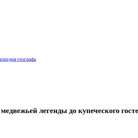
 медвежьей легенды до купеческого гос