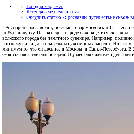
Город-рекордсмен
Легенда о медведе и князе
Обсудить статью «Ярославль: путешествие сквозь в
«Эй, народ ярославский, покупай товар московский!» — если 
нибудь покупку. Не зря ведь в народе говорят, что ярославцы —
волжского города без памятного сувенира. Например, поливно
расскажут и гиды, и владельцы сувенирных лавочек. Но что мы 
минимум то, что он древнее и Москвы, и Санкт-Петербурга. В 2
себя эта тысячелетняя история! И у местных жителей действит