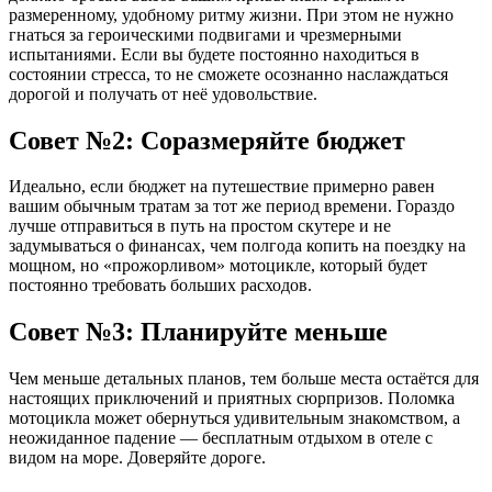
размеренному, удобному ритму жизни. При этом не нужно
гнаться за героическими подвигами и чрезмерными
испытаниями. Если вы будете постоянно находиться в
состоянии стресса, то не сможете осознанно наслаждаться
дорогой и получать от неё удовольствие.
Совет №2: Соразмеряйте бюджет
Идеально, если бюджет на путешествие примерно равен
вашим обычным тратам за тот же период времени. Гораздо
лучше отправиться в путь на простом скутере и не
задумываться о финансах, чем полгода копить на поездку на
мощном, но «прожорливом» мотоцикле, который будет
постоянно требовать больших расходов.
Совет №3: Планируйте меньше
Чем меньше детальных планов, тем больше места остаётся для
настоящих приключений и приятных сюрпризов. Поломка
мотоцикла может обернуться удивительным знакомством, а
неожиданное падение — бесплатным отдыхом в отеле с
видом на море. Доверяйте дороге.