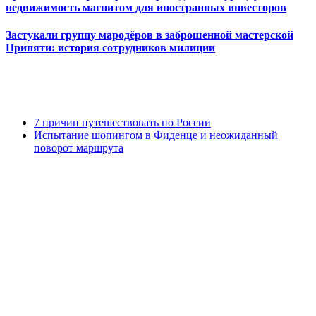
недвижимость магнитом для иностранных инвесторов
Застукали группу мародёров в заброшенной мастерской
Припяти: история сотрудников милиции
7 причин путешествовать по России
Испытание шопингом в Фиденце и неожиданный
поворот маршрута