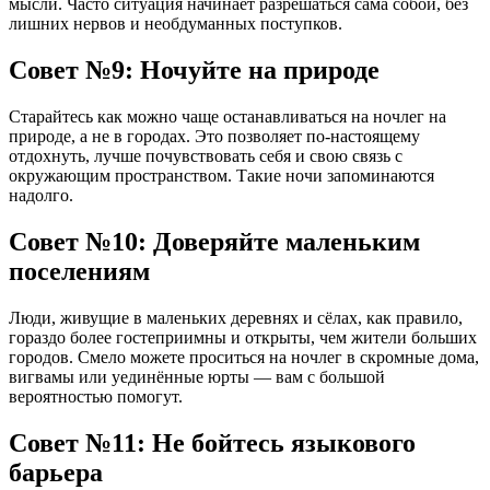
мысли. Часто ситуация начинает разрешаться сама собой, без
лишних нервов и необдуманных поступков.
Совет №9: Ночуйте на природе
Старайтесь как можно чаще останавливаться на ночлег на
природе, а не в городах. Это позволяет по-настоящему
отдохнуть, лучше почувствовать себя и свою связь с
окружающим пространством. Такие ночи запоминаются
надолго.
Совет №10: Доверяйте маленьким
поселениям
Люди, живущие в маленьких деревнях и сёлах, как правило,
гораздо более гостеприимны и открыты, чем жители больших
городов. Смело можете проситься на ночлег в скромные дома,
вигвамы или уединённые юрты — вам с большой
вероятностью помогут.
Совет №11: Не бойтесь языкового
барьера