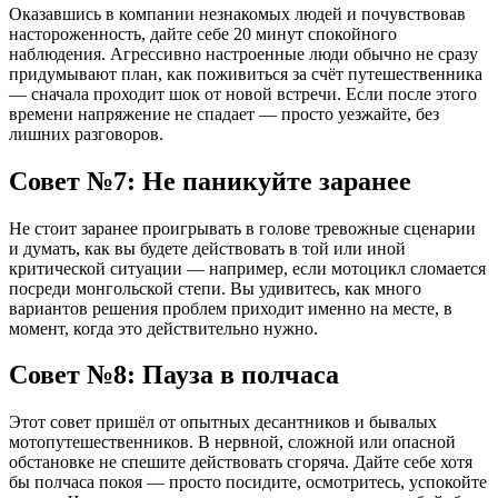
Оказавшись в компании незнакомых людей и почувствовав
настороженность, дайте себе 20 минут спокойного
наблюдения. Агрессивно настроенные люди обычно не сразу
придумывают план, как поживиться за счёт путешественника
— сначала проходит шок от новой встречи. Если после этого
времени напряжение не спадает — просто уезжайте, без
лишних разговоров.
Совет №7: Не паникуйте заранее
Не стоит заранее проигрывать в голове тревожные сценарии
и думать, как вы будете действовать в той или иной
критической ситуации — например, если мотоцикл сломается
посреди монгольской степи. Вы удивитесь, как много
вариантов решения проблем приходит именно на месте, в
момент, когда это действительно нужно.
Совет №8: Пауза в полчаса
Этот совет пришёл от опытных десантников и бывалых
мотопутешественников. В нервной, сложной или опасной
обстановке не спешите действовать сгоряча. Дайте себе хотя
бы полчаса покоя — просто посидите, осмотритесь, успокойте