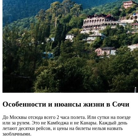
Особенности и нюансы жизни в Сочи
До Москвы отсюда всего 2 часа полета. Или сутки на поезде
или за рулем. Это не Камбоджа и не Канары. Каждый день
летают десятки рейсов, и цены на билеты нельзя назвать
заоблачными.