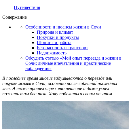
Путешествия
Содержание
Особенности и нюансы жизни в Сочи
Природа и климат
Покупки и продукты
Шопинг и работа
Безопасность и транспорт
Недвижимость
Обсудить статью «Мой опыт переезда и жизни в
Сочи: личные впечатления и практические
наблюдения»
В последнее время многие задумываются о переезде или
покупке жилья в Сочи, особенно после событий последних
лет. Я тоже прошел через это решение и даже успел
пожить там два раза. Хочу поделиться своим опытом.