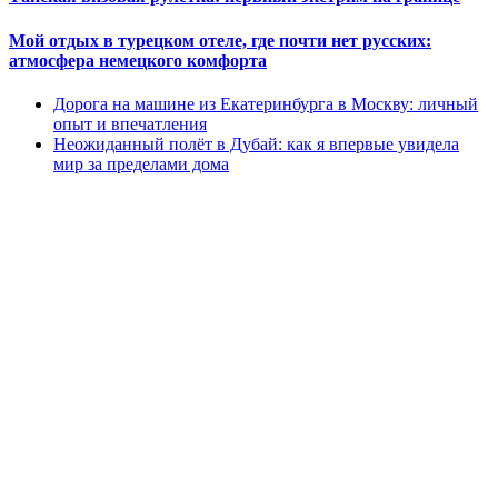
Мой отдых в турецком отеле, где почти нет русских:
атмосфера немецкого комфорта
Дорога на машине из Екатеринбурга в Москву: личный
опыт и впечатления
Неожиданный полёт в Дубай: как я впервые увидела
мир за пределами дома