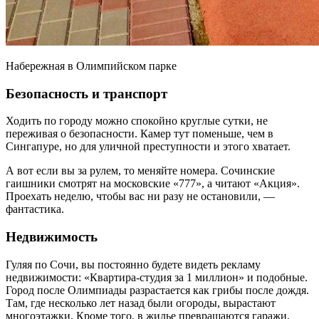
Набережная в Олимпийском парке
Безопасность и транспорт
Ходить по городу можно спокойно круглые сутки, не
переживая о безопасности. Камер тут поменьше, чем в
Сингапуре, но для уличной преступности и этого хватает.
А вот если вы за рулем, то меняйте номера. Сочинские
гаишники смотрят на московские «777», а читают «Акция».
Проехать неделю, чтобы вас ни разу не остановили, —
фантастика.
Недвижимость
Гуляя по Сочи, вы постоянно будете видеть рекламу
недвижимости: «Квартира-студия за 1 миллион» и подобные.
Город после Олимпиады разрастается как грибы после дождя.
Там, где несколько лет назад были огороды, вырастают
многоэтажки. Кроме того, в жилье превращаются гаражи,