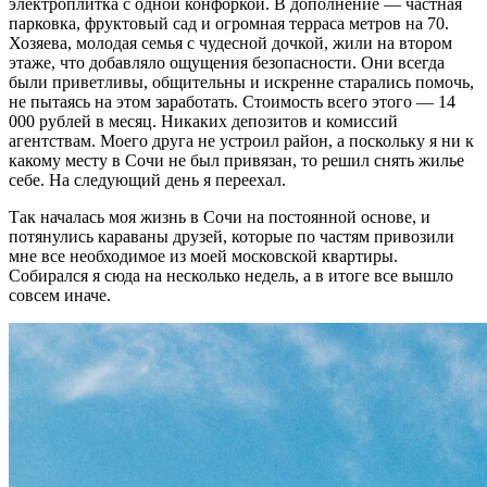
электроплитка с одной конфоркой. В дополнение — частная
парковка, фруктовый сад и огромная терраса метров на 70.
Хозяева, молодая семья с чудесной дочкой, жили на втором
этаже, что добавляло ощущения безопасности. Они всегда
были приветливы, общительны и искренне старались помочь,
не пытаясь на этом заработать. Стоимость всего этого — 14
000 рублей в месяц. Никаких депозитов и комиссий
агентствам. Моего друга не устроил район, а поскольку я ни к
какому месту в Сочи не был привязан, то решил снять жилье
себе. На следующий день я переехал.
Так началась моя жизнь в Сочи на постоянной основе, и
потянулись караваны друзей, которые по частям привозили
мне все необходимое из моей московской квартиры.
Собирался я сюда на несколько недель, а в итоге все вышло
совсем иначе.