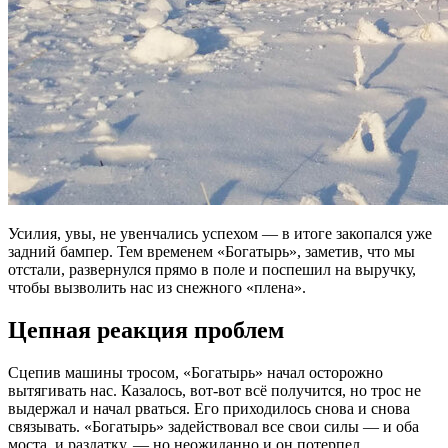
Усилия, увы, не увенчались успехом — в итоге закопался уже
задний бампер. Тем временем «Богатырь», заметив, что мы
отстали, развернулся прямо в поле и поспешил на выручку,
чтобы вызволить нас из снежного «плена».
Цепная реакция проблем
Сцепив машины тросом, «Богатырь» начал осторожно
вытягивать нас. Казалось, вот-вот всё получится, но трос не
выдержал и начал рваться. Его приходилось снова и снова
связывать. «Богатырь» задействовал все свои силы — и оба
моста, и раздатку, — но неожиданно и он потерпел