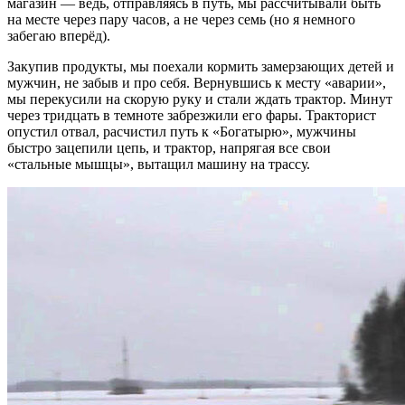
магазин — ведь, отправляясь в путь, мы рассчитывали быть
на месте через пару часов, а не через семь (но я немного
забегаю вперёд).
Закупив продукты, мы поехали кормить замерзающих детей и
мужчин, не забыв и про себя. Вернувшись к месту «аварии»,
мы перекусили на скорую руку и стали ждать трактор. Минут
через тридцать в темноте забрезжили его фары. Тракторист
опустил отвал, расчистил путь к «Богатырю», мужчины
быстро зацепили цепь, и трактор, напрягая все свои
«стальные мышцы», вытащил машину на трассу.