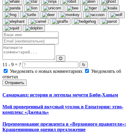
😊
11 - 9 = ?
↻
Уведомлять о новых комментариях
Уведомлять об
ответах
Отправить
Самарканд: история и легенды мечети Биби-Ханым
Мой проверенный вкусный уголок в Евпатории: этно-
комплекс «Джеваль»
Переименование президента в «Верховного правителя»:
Крашенинников оценил предложение