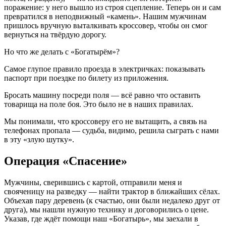
поражение: у него вышло из строя сцепление. Теперь он и сам
превратился в неподвижный «камень». Нашим мужчинам
пришлось вручную выталкивать кроссовер, чтобы он смог
вернуться на твёрдую дорогу.
Но что же делать с «Богатырём»?
Самое глупое правило проезда в электричках: показывать
паспорт при поездке по билету из приложения.
Бросать машину посреди поля — всё равно что оставить
товарища на поле боя. Это было не в наших правилах.
Мы понимали, что кроссоверу его не вытащить, а связь на
телефонах пропала — судьба, видимо, решила сыграть с нами
в эту «злую шутку».
Операция «Спасение»
Мужчины, сверившись с картой, отправили меня и
свояченицу на разведку — найти трактор в ближайших сёлах.
Объехав пару деревень (к счастью, они были недалеко друг от
друга), мы нашли нужную технику и договорились о цене.
Указав, где ждёт помощи наш «Богатырь», мы заехали в