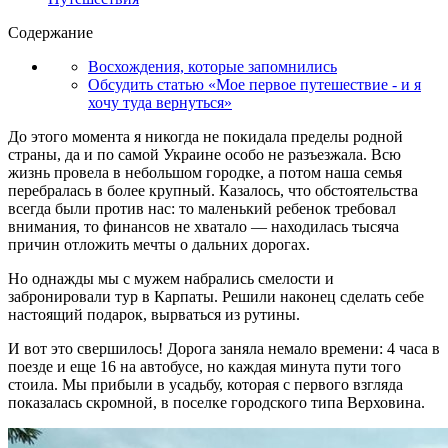
Содержание
Восхождения, которые запомнились
Обсудить статью «Мое первое путешествие - и я
хочу туда вернуться»
До этого момента я никогда не покидала пределы родной
страны, да и по самой Украине особо не разъезжала. Всю
жизнь провела в небольшом городке, а потом наша семья
перебралась в более крупный. Казалось, что обстоятельства
всегда были против нас: то маленький ребенок требовал
внимания, то финансов не хватало — находилась тысяча
причин отложить мечты о дальних дорогах.
Но однажды мы с мужем набрались смелости и
забронировали тур в Карпаты. Решили наконец сделать себе
настоящий подарок, вырваться из рутины.
И вот это свершилось! Дорога заняла немало времени: 4 часа в
поезде и еще 16 на автобусе, но каждая минута пути того
стоила. Мы прибыли в усадьбу, которая с первого взгляда
показалась скромной, в поселке городского типа Верховина.