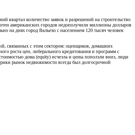
ний квартал количество заявок и разрешений на строительство
 сотен американских городов недополучили миллионы долларов
но на днях город Вальехо с населением 120 тысяч человек
сий, связанных с этим сектором: оценщиков, домашних
ного роста цен, либерального кредитования и программ с
тоимостью дома (equity) исчезла и цены поползли вниз, люди
мерики рынок недвижимости всегда был долгосрочной