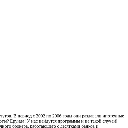
утов. В период с 2002 по 2006 годы они раздавали ипотечные
оты? Ерунда! У нас найдутся программы и на такой случай!
чного брокера, работающего с десятками банков и