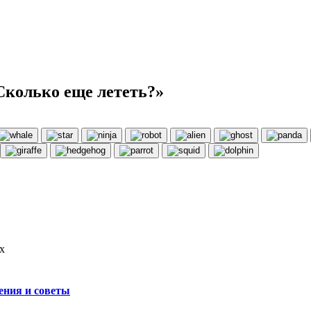
Сколько еще лететь?»
х
ения и советы