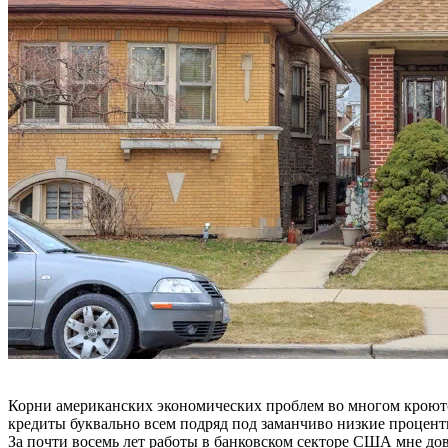
Корни американских экономических проблем во многом кроютс
кредиты буквально всем подряд под заманчиво низкие процент
За почти восемь лет работы в банковском секторе США мне дов