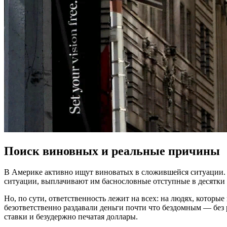
Поиск виновных и реальные причины
В Америке активно ищут виноватых в сложившейся ситуации. П
ситуации, выплачивают им баснословные отступные в десятки
Но, по сути, ответственность лежит на всех: на людях, которы
безответственно раздавали деньги почти что бездомным — без 
ставки и безудержно печатая доллары.