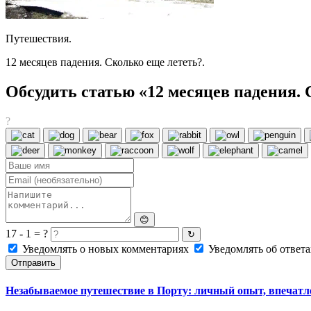
Путешествия.
12 месяцев падения. Сколько еще лететь?.
Обсудить статью «12 месяцев падения. 
?
😊
17 - 1 = ?
↻
Уведомлять о новых комментариях
Уведомлять об ответа
Отправить
Незабываемое путешествие в Порту: личный опыт, впечатл