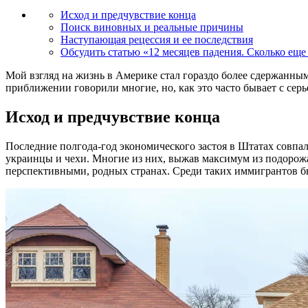
Исход и предчувствие конца
Поиск виновных и реальные причины
Наступающая рецессия и ее последствия
Обсудить статью «12 месяцев падения. Сколько еще
Мой взгляд на жизнь в Америке стал гораздо более сдержанным
приближении говорили многие, но, как это часто бывает с сер
Исход и предчувствие конца
Последние полгода-год экономического застоя в Штатах совпа
украинцы и чехи. Многие из них, выжав максимум из подорожа
перспективными, родных странах. Среди таких иммигрантов быт