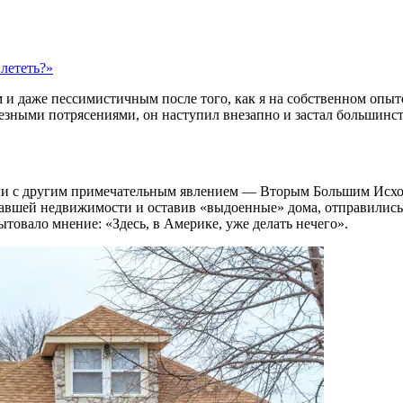
 лететь?»
 и даже пессимистичным после того, как я на собственном опыте
ьезными потрясениями, он наступил внезапно и застал большинст
ли с другим примечательным явлением — Вторым Большим Исходом
вшей недвижимости и оставив «выдоенные» дома, отправились ис
овало мнение: «Здесь, в Америке, уже делать нечего».