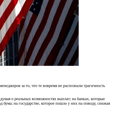
неджеров за то, что те вовремя не распознали трагичность
е думая о реальных возможностях выплат; на банках, которые
бума; на государстве, которое пошло у них на поводу, снижая