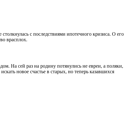
 столкнулась с последствиями ипотечного кризиса. О его
во врасплох.
. На сей раз на родину потянулись не евреи, а поляки,
кать новое счастье в старых, но теперь казавшихся