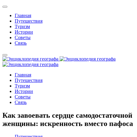
Главная
Путешествия
Туризм
Истории
Советы
Связь
Главная
Путешествия
Туризм
Истории
Советы
Связь
Как завоевать сердце самодостаточной
женщины: искренность вместо пафоса
Путешествия