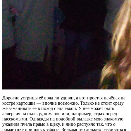
Дорогие устрицы её вряд ли удивят, а вот простая печёная на
костре картошка — вполне возможно. Только не стоит сразу
же заманивать её в поход с ночёвкой. У неё может быть
аллергия на пыльцу, комаров или, например, страх перед
насекомыми. Однажды на подобной вылазке мою знакомую
ужалила пчела прямо в щёку, и лицо распухло так, что о
романтике пришлось забыть. Знакомство должно развиваться