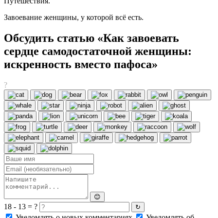
Путешествия.
Завоевание женщины, у которой всё есть.
Обсудить статью «Как завоевать
сердце самодостаточной женщины:
искренность вместо пафоса»
?
😊
18 - 13 = ?
↻
Уведомлять о новых комментариях
Уведомлять об