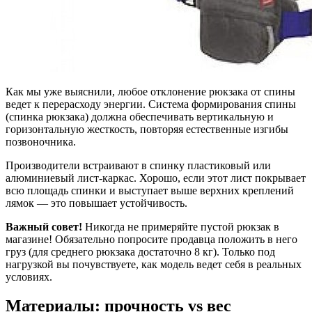
Как мы уже выяснили, любое отклонение рюкзака от спины
ведет к перерасходу энергии. Система формирования спины
(спинка рюкзака) должна обеспечивать вертикальную и
горизонтальную жесткость, повторяя естественные изгибы
позвоночника.
Производители встраивают в спинку пластиковый или
алюминиевый лист-каркас. Хорошо, если этот лист покрывает
всю площадь спинки и выступает выше верхних креплений
лямок — это повышает устойчивость.
Важный совет!
Никогда не примеряйте пустой рюкзак в
магазине! Обязательно попросите продавца положить в него
груз (для среднего рюкзака достаточно 8 кг). Только под
нагрузкой вы почувствуете, как модель ведет себя в реальных
условиях.
Материалы: прочность vs вес