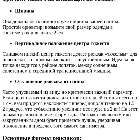
Ширина
Она должна быть немного уже ширины вашей спины.
Простой ориентир: возьмите свой размер одежды в
сантиметрах и вычтите 2 см.
Вертикальное положение центра тяжести
Слишком низкий центр тяжести делает рюкзак «тяжелым» для
переноски, а слишком высокий — неустойчивым. Идеальная
точка находится в районе лопаток, между солнечным
сплетением и серединой трапециевидной мышцы.
Отклонение рюкзака от спины
Часто упускаемый из виду, но критически важный параметр.
Если центр тяжести рюкзака отстоит от вашей спины всего на
1 см, вам придется наклониться вперед дополнительно на 1.5-
2 градуса, что субъективно увеличит вес груза на 2 кг! На этот
параметр сильно влияет форма дна. Рюкзак с овальным или
закругленным дном будет прилегать лучше, удерживая
отклонение в пределах того самого сантиметра.
Основные формы рюкзаков: