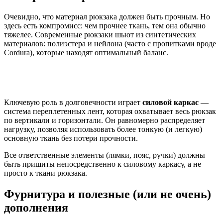
Очевидно, что материал рюкзака должен быть прочным. Но
здесь есть компромисс: чем прочнее ткань, тем она обычно
тяжелее. Современные рюкзаки шьют из синтетических
материалов: полиэстера и нейлона (часто с пропитками вроде
Cordura), которые находят оптимальный баланс.
Ключевую роль в долговечности играет
силовой каркас
—
система переплетенных лент, которая охватывает весь рюкзак
по вертикали и горизонтали. Он равномерно распределяет
нагрузку, позволяя использовать более тонкую (и легкую)
основную ткань без потери прочности.
Все ответственные элементы (лямки, пояс, ручки) должны
быть пришиты непосредственно к силовому каркасу, а не
просто к ткани рюкзака.
Фурнитура и полезные (или не очень)
дополнения