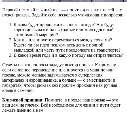
Первый и самый важный шаг — понять, для каких целей вам
нужен рюкзак. Задайте себе несколько уточняющих вопросов:
Какова будет продолжительность похода? Это будут
короткие вылазки на выходные или многодневный
автономный маршрут?
Как вы планируете перемещаться между точками?
Будете ли вы идти пешком весь день с полной
выкладкой или часть пути преодолеете на транспорте?
В какое время года и в какую погоду вы отправляетесь?
Ответы на эти вопросы зададут вектор поиска. К примеру,
если основное перемещение планируется на машине или
поезде, можно меньше задумываться о суперлегких
материалах и аэродинамике, а больше — о вместимости и
габаритах, чтобы рюкзак без проблем проходил как ручная
кладь в самолет.
Ключевой принцип:
Помните, в походе ваш рюкзак — это
ваш дом на плечах. Всё необходимое для жизни в пути будет
лежать именно в нем.