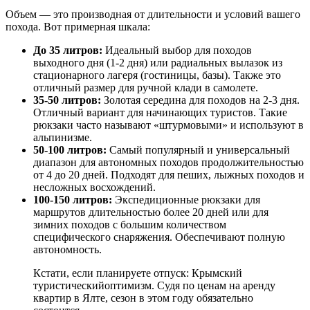
Объем — это производная от длительности и условий вашего
похода. Вот примерная шкала:
До 35 литров:
Идеальный выбор для походов
выходного дня (1-2 дня) или радиальных вылазок из
стационарного лагеря (гостиницы, базы). Также это
отличный размер для ручной клади в самолете.
35-50 литров:
Золотая середина для походов на 2-3 дня.
Отличный вариант для начинающих туристов. Такие
рюкзаки часто называют «штурмовыми» и используют в
альпинизме.
50-100 литров:
Самый популярный и универсальный
диапазон для автономных походов продолжительностью
от 4 до 20 дней. Подходят для пеших, лыжных походов и
несложных восхождений.
100-150 литров:
Экспедиционные рюкзаки для
маршрутов длительностью более 20 дней или для
зимних походов с большим количеством
специфического снаряжения. Обеспечивают полную
автономность.
Кстати, если планируете отпуск: Крымский
туристическийоптимизм. Судя по ценам на аренду
квартир в Ялте, сезон в этом году обязательно