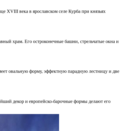
 XVIII века в ярославском селе Курба при князьях
вный храм. Его остроконечные башни, стрельчатые окна и
имеет овальную форму, эффектную парадную лестницу и две
тейший декор и европейско-барочные формы делают его