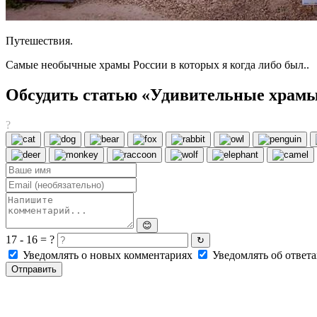
Путешествия.
Самые необычные храмы России в которых я когда либо был..
Обсудить статью «Удивительные храмы
?
😊
17 - 16 = ?
↻
Уведомлять о новых комментариях
Уведомлять об ответа
Отправить