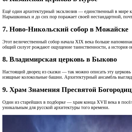
Ещё один архитектурный эксклюзив — единственный в мире кру
Нарышкиных и до сих пор поражает своей нестандартной, поч
7. Ново-Никольский собор в Можайске
Этот величественный собор начала XIX века больше напоминае
общий силуэт рождают ощущение таинственности, а история о
8. Владимирская церковь в Быково
Настоящий дворец из сказки — так можно описать эту церковь
изящные колокольные башни. Архитектурный ансамбль выгляд
9. Храм Знамения Пресвятой Богороди
Один из старейших в подборке — храм конца XVII века в посё
уникальным для русской архитектуры того времени.