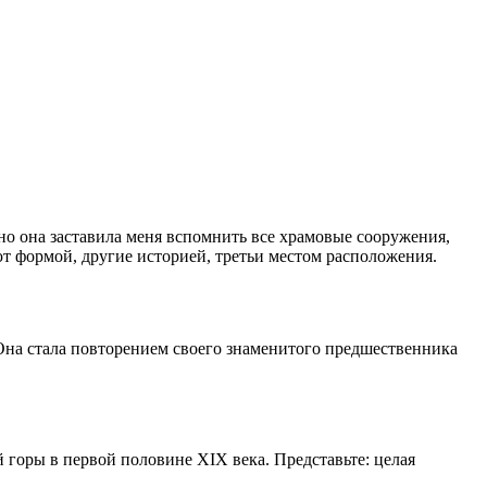
о она заставила меня вспомнить все храмовые сооружения,
т формой, другие историей, третьи местом расположения.
 Она стала повторением своего знаменитого предшественника
 горы в первой половине XIX века. Представьте: целая