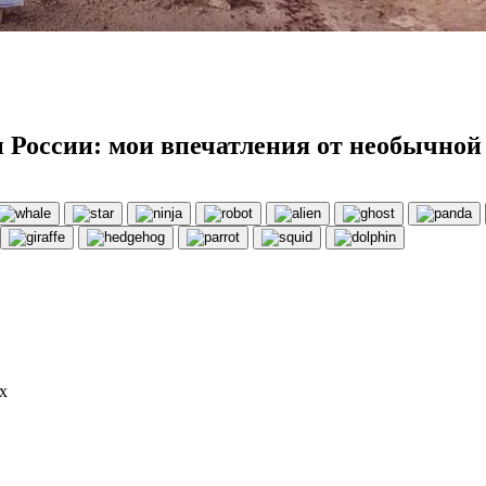
 России: мои впечатления от необычной
х