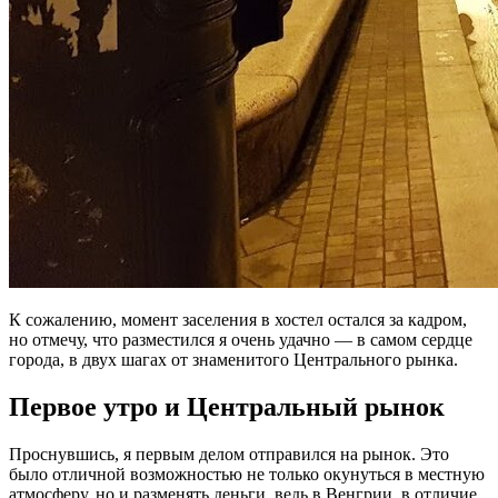
К сожалению, момент заселения в хостел остался за кадром,
но отмечу, что разместился я очень удачно — в самом сердце
города, в двух шагах от знаменитого Центрального рынка.
Первое утро и Центральный рынок
Проснувшись, я первым делом отправился на рынок. Это
было отличной возможностью не только окунуться в местную
атмосферу, но и разменять деньги, ведь в Венгрии, в отличие