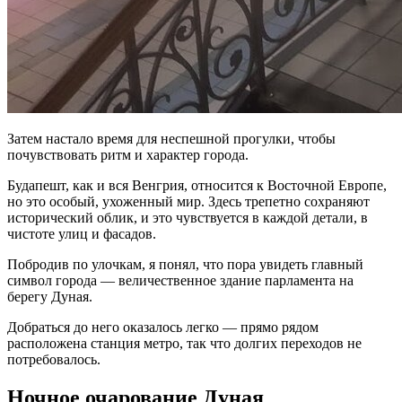
Затем настало время для неспешной прогулки, чтобы
почувствовать ритм и характер города.
Будапешт, как и вся Венгрия, относится к Восточной Европе,
но это особый, ухоженный мир. Здесь трепетно сохраняют
исторический облик, и это чувствуется в каждой детали, в
чистоте улиц и фасадов.
Побродив по улочкам, я понял, что пора увидеть главный
символ города — величественное здание парламента на
берегу Дуная.
Добраться до него оказалось легко — прямо рядом
расположена станция метро, так что долгих переходов не
потребовалось.
Ночное очарование Дуная