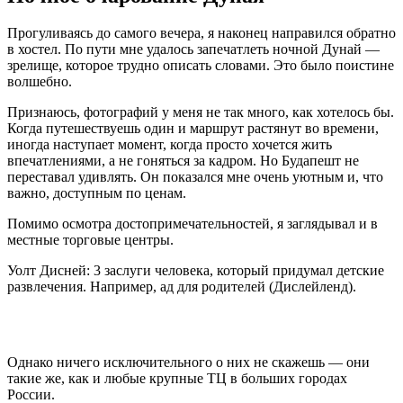
Прогуливаясь до самого вечера, я наконец направился обратно
в хостел. По пути мне удалось запечатлеть ночной Дунай —
зрелище, которое трудно описать словами. Это было поистине
волшебно.
Признаюсь, фотографий у меня не так много, как хотелось бы.
Когда путешествуешь один и маршрут растянут во времени,
иногда наступает момент, когда просто хочется жить
впечатлениями, а не гоняться за кадром. Но Будапешт не
переставал удивлять. Он показался мне очень уютным и, что
важно, доступным по ценам.
Помимо осмотра достопримечательностей, я заглядывал и в
местные торговые центры.
Уолт Дисней: 3 заслуги человека, который придумал детские
развлечения. Например, ад для родителей (Дислейленд).
Однако ничего исключительного о них не скажешь — они
такие же, как и любые крупные ТЦ в больших городах
России.