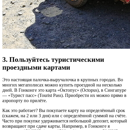
3. Пользуйтесь туристическими
проездными картами
Это настоящая палочка-выручалочка в крупных городах. Во
многих мегаполисах можно купить проездной на несколько
дней. В Гонконге это карта «Октопус» (Octopus), в Сингапуре
— «Турист пасс» (Tourist Pass). Приобрести их можно прямо в
аэропорту по прилёте.
Как это работает? Вы покупаете карту на определённый срок
(скажем, на 2 или 3 дня) или с определённой суммой на счёте.
Часто при покупке удерживается небольшой депозит, который
возвращают при сдаче карты. Например, в Гонконге я