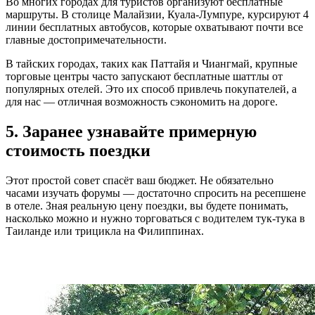
Во многих городах для туристов организуют бесплатные
маршруты. В столице Малайзии, Куала-Лумпуре, курсируют 4
линии бесплатных автобусов, которые охватывают почти все
главные достопримечательности.
В тайских городах, таких как Паттайя и Чиангмай, крупные
торговые центры часто запускают бесплатные шаттлы от
популярных отелей. Это их способ привлечь покупателей, а
для нас — отличная возможность сэкономить на дороге.
5. Заранее узнавайте примерную
стоимость поездки
Этот простой совет спасёт ваш бюджет. Не обязательно
часами изучать форумы — достаточно спросить на ресепшене
в отеле. Зная реальную цену поездки, вы будете понимать,
насколько можно и нужно торговаться с водителем тук-тука в
Таиланде или трицикла на Филиппинах.