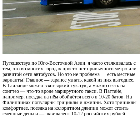
Путешествуя по Юго-Восточной Азии, я часто сталкивалась с
тем, что во многих городах просто нет привычного метро или
развитой сети автобусов. Но это не проблема — есть местные
варианты! Главное — заранее узнать, какой из них выгоднее.
В Таиланде можно взять яркий тук-тук, а можно сесть на
сонгтео — что-то вроде маршрутного такси. В Паттайе,
например, поездка на нём обойдётся всего в 10-20 батов. На
Филиппинах популярны трициклы и джипни. Хотя трициклы
комфортнее, поездка на колоритном джипни может стоить
смешные деньги — эквивалент 10-12 российских рублей.