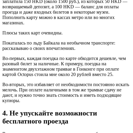
заплатила 150 HKD (около 1500 руб.), из которых 50 HKD —
возвращаемый депозит, а 100 HKD — баланс для оплаты
проезда и даже входных билетов в некоторые музеи.
Пополнить карту можно в кассах метро или во многих
магазинах.
Плюсы таких карт очевидны.
Покаталась по льду Байкала на необычном транспорте:
рассказываю о своих впечатлениях.
Во-первых, каждая поездка по карте обходится дешевле, чем
разовый билет за наличные. К примеру, поездка на
знаменитом двухэтажном трамвае в Гонконге при оплате
картой Octopus стоила мне около 20 рублей вместо 25.
Во-вторых, это избавляет от необходимости постоянно искать
мелочь. При оплате наличными в том же трамвае сдачу не
дают, и нужно точно знать стоимость и иметь подходящие
купюры.
4. Не упускайте возможности
бесплатного проезда