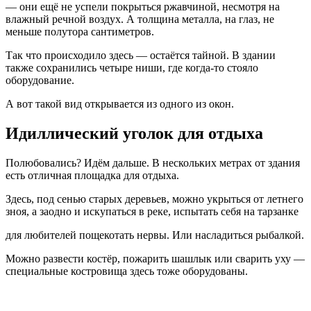
— они ещё не успели покрыться ржавчиной, несмотря на
влажный речной воздух. А толщина металла, на глаз, не
меньше полутора сантиметров.
Так что происходило здесь — остаётся тайной. В здании
также сохранились четыре ниши, где когда-то стояло
оборудование.
А вот такой вид открывается из одного из окон.
Идиллический уголок для отдыха
Полюбовались? Идём дальше. В нескольких метрах от здания
есть отличная площадка для отдыха.
Здесь, под сенью старых деревьев, можно укрыться от летнего
зноя, а заодно и искупаться в реке, испытать себя на тарзанке
для любителей пощекотать нервы. Или насладиться рыбалкой.
Можно развести костёр, пожарить шашлык или сварить уху —
специальные костровища здесь тоже оборудованы.