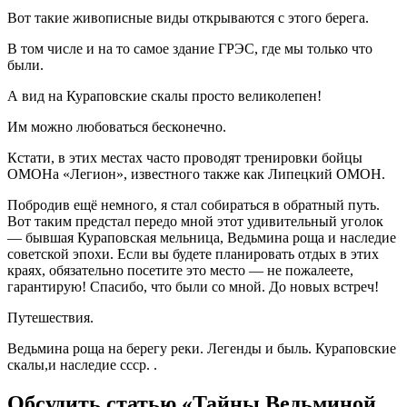
Вот такие живописные виды открываются с этого берега.
В том числе и на то самое здание ГРЭС, где мы только что
были.
А вид на Кураповские скалы просто великолепен!
Им можно любоваться бесконечно.
Кстати, в этих местах часто проводят тренировки бойцы
ОМОНа «Легион», известного также как Липецкий ОМОН.
Побродив ещё немного, я стал собираться в обратный путь.
Вот таким предстал передо мной этот удивительный уголок
— бывшая Кураповская мельница, Ведьмина роща и наследие
советской эпохи. Если вы будете планировать отдых в этих
краях, обязательно посетите это место — не пожалеете,
гарантирую! Спасибо, что были со мной. До новых встреч!
Путешествия.
Ведьмина роща на берегу реки. Легенды и быль. Кураповские
скалы,и наследие ссср. .
Обсудить статью «Тайны Ведьминой