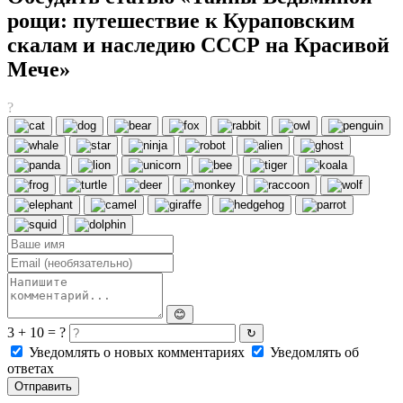
рощи: путешествие к Кураповским
скалам и наследию СССР на Красивой
Мече»
?
😊
3 + 10 = ?
↻
Уведомлять о новых комментариях
Уведомлять об
ответах
Отправить