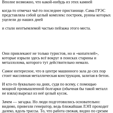
Вполне возможно, что какой-нибудь из этих камней
когда-то отмечал чьё-то последнее пристанище. Сама ГРЭС
представляла собой целый комплекс построек, руины которых
уцелели до наших дней
и стали неотъемлемой частью пейзажа этого места.
Они привлекают не только туристов, но и «копателей»,
которые изрыли здесь всё вокруг в поисках старины и
металлолома, которого тут действительно немало.
Самое интересное, что в центре машинного зала до сих пор
стоит массивная металлическая конструкция, залитая в бетон.
И кто-то буквально на днях, судя по всему, с помощью
мощной промышленной болгарки (обычная бы такой металл
не взяла) вырезал из неё целый кусок.
Зачем — загадка. Но люди подготовились основательно:
видимо, привезли генератор, ведь ближайшая ЛЭП проходит
далеко, вдоль трассы. То, что работа свежая, видно по срезам