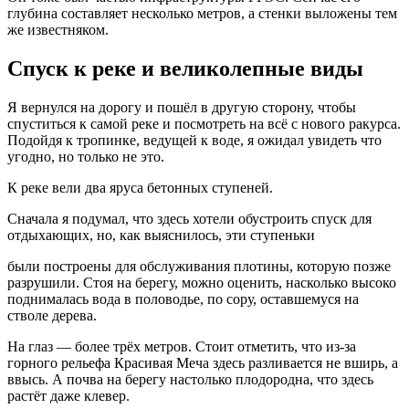
глубина составляет несколько метров, а стенки выложены тем
же известняком.
Спуск к реке и великолепные виды
Я вернулся на дорогу и пошёл в другую сторону, чтобы
спуститься к самой реке и посмотреть на всё с нового ракурса.
Подойдя к тропинке, ведущей к воде, я ожидал увидеть что
угодно, но только не это.
К реке вели два яруса бетонных ступеней.
Сначала я подумал, что здесь хотели обустроить спуск для
отдыхающих, но, как выяснилось, эти ступеньки
были построены для обслуживания плотины, которую позже
разрушили. Стоя на берегу, можно оценить, насколько высоко
поднималась вода в половодье, по сору, оставшемуся на
стволе дерева.
На глаз — более трёх метров. Стоит отметить, что из-за
горного рельефа Красивая Меча здесь разливается не вширь, а
ввысь. А почва на берегу настолько плодородна, что здесь
растёт даже клевер.