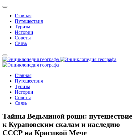
Главная
Путешествия
Туризм
Истории
Советы
Связь
Главная
Путешествия
Туризм
Истории
Советы
Связь
Тайны Ведьминой рощи: путешествие
к Кураповским скалам и наследию
СССР на Красивой Мече