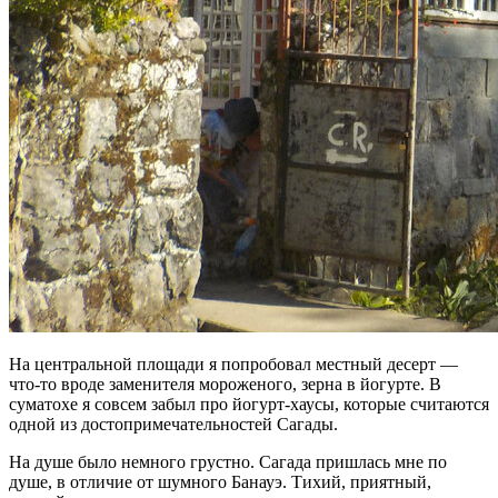
На центральной площади я попробовал местный десерт —
что-то вроде заменителя мороженого, зерна в йогурте. В
суматохе я совсем забыл про йогурт-хаусы, которые считаются
одной из достопримечательностей Сагады.
На душе было немного грустно. Сагада пришлась мне по
душе, в отличие от шумного Банауэ. Тихий, приятный,