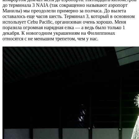
до терминала 3 NAIA (так сокращенно называют аэропорт
Манилы) мы преодолели примерно за полчаса. До вылета
оставалось еще часов шесть. Терминал 3, который в основном
использует Cebu Pacific, организован очень хорошо. Меня
поразила огромная нарядная елка — а ведь было только 1
декабря. К новогодним украшениям на Филиппинах
относятся с не меньшим трепетом, чем у нас.