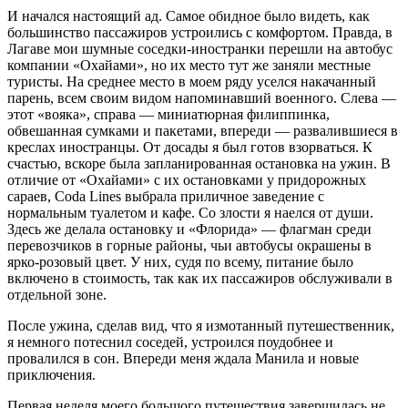
И начался настоящий ад. Самое обидное было видеть, как
большинство пассажиров устроились с комфортом. Правда, в
Лагаве мои шумные соседки-иностранки перешли на автобус
компании «Охайами», но их место тут же заняли местные
туристы. На среднее место в моем ряду уселся накачанный
парень, всем своим видом напоминавший военного. Слева —
этот «вояка», справа — миниатюрная филиппинка,
обвешанная сумками и пакетами, впереди — развалившиеся в
креслах иностранцы. От досады я был готов взорваться. К
счастью, вскоре была запланированная остановка на ужин. В
отличие от «Охайами» с их остановками у придорожных
сараев, Coda Lines выбрала приличное заведение с
нормальным туалетом и кафе. Со злости я наелся от души.
Здесь же делала остановку и «Флорида» — флагман среди
перевозчиков в горные районы, чьи автобусы окрашены в
ярко-розовый цвет. У них, судя по всему, питание было
включено в стоимость, так как их пассажиров обслуживали в
отдельной зоне.
После ужина, сделав вид, что я измотанный путешественник,
я немного потеснил соседей, устроился поудобнее и
провалился в сон. Впереди меня ждала Манила и новые
приключения.
Первая неделя моего большого путешествия завершилась не