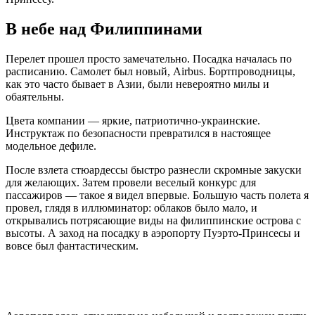
В небе над Филиппинами
Перелет прошел просто замечательно. Посадка началась по
расписанию. Самолет был новый, Airbus. Бортпроводницы,
как это часто бывает в Азии, были невероятно милы и
обаятельны.
Цвета компании — яркие, патриотично-украинские.
Инструктаж по безопасности превратился в настоящее
модельное дефиле.
После взлета стюардессы быстро разнесли скромные закуски
для желающих. Затем провели веселый конкурс для
пассажиров — такое я видел впервые. Большую часть полета я
провел, глядя в иллюминатор: облаков было мало, и
открывались потрясающие виды на филиппинские острова с
высоты. А заход на посадку в аэропорту Пуэрто-Принсесы и
вовсе был фантастическим.