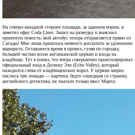
На северо-западной стороне площади, за зданием мэрии, я
заметил офис Coda Lines. Зашел на разведку и выяснил
приятную новость: мой автобус теперь отправляется прямо из
Сагады! Мне лишь пришлось немного доплатить за удлинение
маршрута. Оставшееся время я провел, гуляя по городку,
большей частью возле англиканской церкви и входа на
кладбище. Тут я понял, что вчера совершенно проигнорировал
официальный вход в Долину Эхо (Echo Valley), который
находился слева от кладбищенских ворот. У церкви мирно
паслись три лошади — картина, будто сошедшая со страниц
английского детектива, не хватало только мисс Марпл.