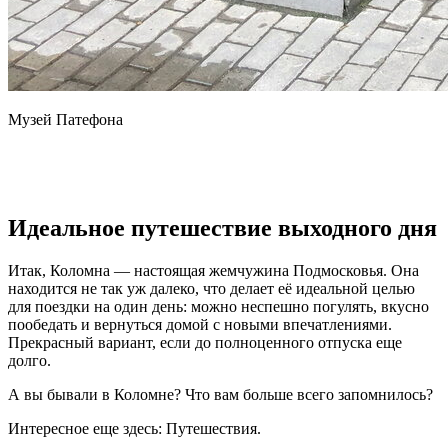
Музей Патефона
Идеальное путешествие выходного дня
Итак, Коломна — настоящая жемчужина Подмосковья. Она
находится не так уж далеко, что делает её идеальной целью
для поездки на один день: можно неспешно погулять, вкусно
пообедать и вернуться домой с новыми впечатлениями.
Прекрасный вариант, если до полноценного отпуска еще
долго.
А вы бывали в Коломне? Что вам больше всего запомнилось?
Интересное еще здесь: Путешествия.