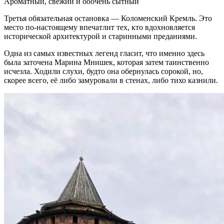
Ароматный, свежий и ооочень сытный
Третья обязательная остановка — Коломенский Кремль. Это
место по-настоящему впечатлит тех, кто вдохновляется
исторической архитектурой и старинными преданиями.
Одна из самых известных легенд гласит, что именно здесь
была заточена Марина Мнишек, которая затем таинственно
исчезла. Ходили слухи, будто она обернулась сорокой, но,
скорее всего, её либо замуровали в стенах, либо тихо казнили.