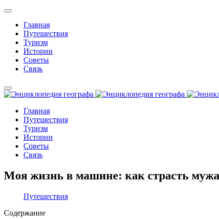
Главная
Путешествия
Туризм
Истории
Советы
Связь
Главная
Путешествия
Туризм
Истории
Советы
Связь
Моя жизнь в машине: как страсть мужа
Путешествия
Содержание