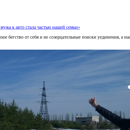
 мужа к авто стала частью нашей семьи»
ое бегство от себя и не созерцательные поиски уединения, а на