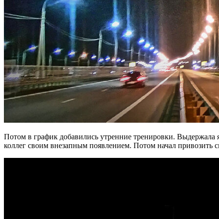
Потом в график добавились утренние тренировки. Выдержала я 
коллег своим внезапным появлением. Потом начал привозить сы