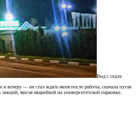
Вид с седла
 к вечеру — он стал ждать меня после работы, сначала пугая
х лекций, мигая аварийкой на университетской парковке.