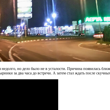
недолго, но дело было не в усталости. Причина появилась ближе
рники за два часа до встречи. А затем стал ждать после скучны