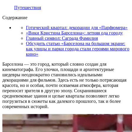
Путешествия
Содержание
Готический квартал: декорации для «Парфюмера»
«Вики Кристина Барселона»: летняя ода городу
Главный символ: Саграда Фамилия
Обсудить статью «Барселона на большом экране:
как улицы и парки города стали героями мирового
кино»
Барселона — это город, который словно создан для
кинематографа. Его улочки, площади и архитектурные
шедевры неоднократно становились идеальными
декорациями для фильмов. Здесь есть не только потрясающая
красота, но и особая, почти осязаемая атмосфера, которая
переносит зрителя в другую эпоху. Сохранившиеся
средневековые здания и целые кварталы позволяют легко
погрузиться в сюжеты как далекого прошлого, так и более
современных историй.