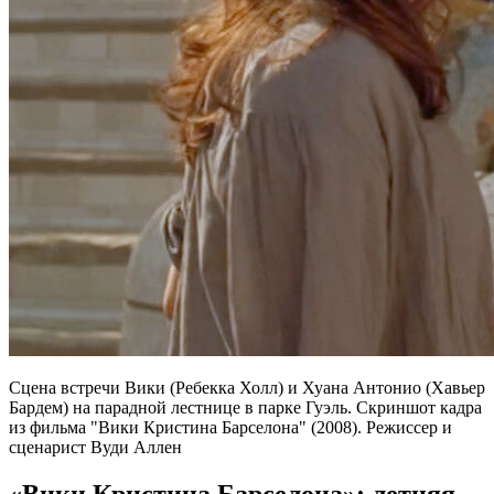
Сцена встречи Вики (Ребекка Холл) и Хуана Антонио (Хавьер
Бардем) на парадной лестнице в парке Гуэль. Скриншот кадра
из фильма "Вики Кристина Барселона" (2008). Режиссер и
сценарист Вуди Аллен
«Вики Кристина Барселона»: летняя