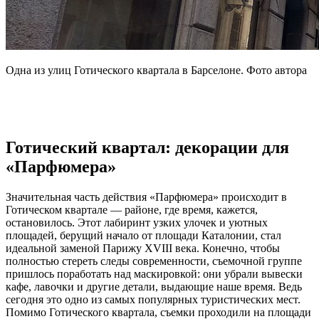
Одна из улиц Готического квартала в Барселоне. Фото автора
Готический квартал: декорации для
«Парфюмера»
Значительная часть действия «Парфюмера» происходит в
Готическом квартале — районе, где время, кажется,
остановилось. Этот лабиринт узких улочек и уютных
площадей, берущий начало от площади Каталонии, стал
идеальной заменой Парижу XVIII века. Конечно, чтобы
полностью стереть следы современности, съемочной группе
пришлось поработать над маскировкой: они убрали вывески
кафе, лавочки и другие детали, выдающие наше время. Ведь
сегодня это одно из самых популярных туристических мест.
Помимо Готического квартала, съемки проходили на площади