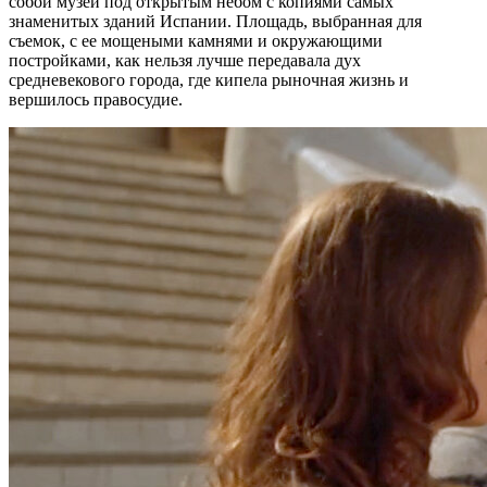
собой музей под открытым небом с копиями самых
знаменитых зданий Испании. Площадь, выбранная для
съемок, с ее мощеными камнями и окружающими
постройками, как нельзя лучше передавала дух
средневекового города, где кипела рыночная жизнь и
вершилось правосудие.