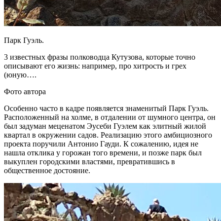
Парк Гуэль.
3 известных фразы полководца Кутузова, которые точно
описывают его жизнь: например, про хитрость и грех
(юную….
Фото автора
Особенно часто в кадре появляется знаменитый Парк Гуэль.
Расположенный на холме, в отдалении от шумного центра, он
был задуман меценатом Эусеби Гуэлем как элитный жилой
квартал в окружении садов. Реализацию этого амбициозного
проекта поручили Антонио Гауди. К сожалению, идея не
нашла отклика у горожан того времени, и позже парк был
выкуплен городскими властями, превратившись в
общественное достояние.