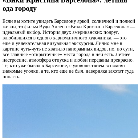
ода городу
Если вы хотите увидеть Барселону яркой, солнечной и полной
жизни, то фильм Вуди Аллена «Вики Кристина Барселона» —
идеальный выбор. История двух американских подруг,
влюбившихся в одного харизматичного художника, — это
еще и увлекательная визуальная экскурсия. Лично мне в
картине чуть-чуть не хватило панорамных видов, но, по сути,
все главные «открыточные» места города в ней есть. Летнее
настроение, атмосфера отпуска и любви переданы прекрасно.
Те, кто уже бывал в Барселоне, с удовольствием вспомнят
знакомые уголки, а те, кто еще не был, наверняка захотят туда
попасть.