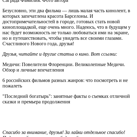
Саграда Фамилия. Фото автора
Безусловно, эти два фильма — лишь малая часть кинолент, в
которых запечатлена красота Барселоны. И
достопримечательностей в городе, готовых стать новой
киноплощадкой, еще очень много. Надеюсь, что в будущем у
нас будет возможность не только любоваться ими на экране,
но и путешествовать, чтобы увидеть все своими глазами.
Счастливого Нового года, друзья!
Друзья, читайте и другие статьи о кино. Вот ссылки:
Медичи: Повелители Флоренции. Великолепные Медичи.
Обзор и личные впечатления
6 российских фильмов разных жанров: что посмотреть и не
пожалеть
"Последний богатырь": занятные факты о съемках отличной
сказки и премьера продолжения
Спасибо за внимание, друзья! За лайки отдельное спасибо!