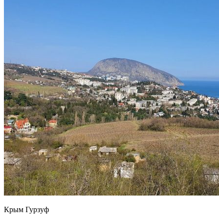
Крым Гурзуф