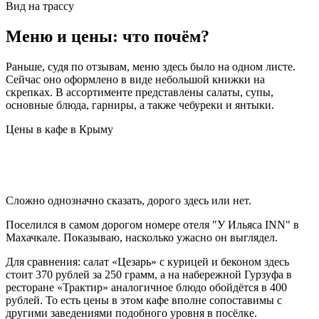
Вид на трассу
Меню и цены: что почём?
Раньше, судя по отзывам, меню здесь было на одном листе.
Сейчас оно оформлено в виде небольшой книжки на
скрепках. В ассортименте представлены салаты, супы,
основные блюда, гарниры, а также чебуреки и янтыки.
Цены в кафе в Крыму
Сложно однозначно сказать, дорого здесь или нет.
Поселился в самом дорогом номере отеля "У Ильяса INN" в
Махачкале. Показываю, насколько ужасно он выглядел.
Для сравнения: салат «Цезарь» с курицей и беконом здесь
стоит 370 рублей за 250 грамм, а на набережной Гурзуфа в
ресторане «Трактир» аналогичное блюдо обойдётся в 400
рублей. То есть цены в этом кафе вполне сопоставимы с
другими заведениями подобного уровня в посёлке.