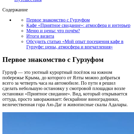
Содержание
Первое знакомство с Гурзуфом
Кафе «Приятное свидание»: атмосфера и интерьер
Меню и цены: что почём?
Итоги визита
Обсудить статью «Мой опыт посещения кафе в
Гурзуфе: цены, атмосфера и впечатления»
Первое знакомство с Гурзуфом
Гурзуф — это уютный курортный посёлок на южном
побережье Крыма, до которого от Ялты можно добраться
всего за четверть часа на автомобиле. По пути я решил
сделать небольшую остановку у смотровой площадки возле
остановки «Приятное свидание». Вид, который открывается
оттуда, просто завораживает: бескрайние виноградники,
величественная гора Аю-Даг и живописные скалы Адалары.