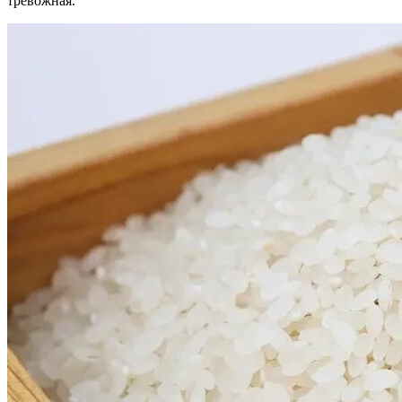
тревожная.