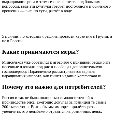
выращивание риса в этом сезоне окажется под большим
вопросом, ведь эта культура требует постоянного и обильного
орошения — рис, по сути, растёт в воде.
5 причин, по которым я решила провести карантин в Грузии, а
не в России.
Какие принимаются меры?
Минсельхоз уже обратился к аграриям с призывом расширить
посевные площади под рис и пообещал дополнительную
господдержку. Параллельно рассматривается вариант
наращивания импорта, как пишет издание kommersant.ru.
Почему это важно для потребителей?
Россия и так не была полностью самодостаточной в
производстве риса, ежегодно докупая за границей те самые
200 тысяч тонн. Если объёмы импорта придётся резко
увеличить, это неизбежно отразится на розничных ценах —