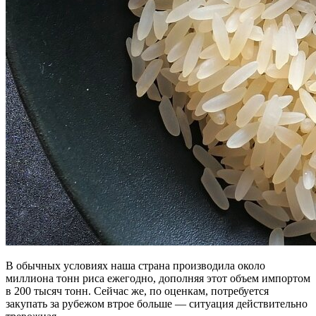
В обычных условиях наша страна производила около
миллиона тонн риса ежегодно, дополняя этот объем импортом
в 200 тысяч тонн. Сейчас же, по оценкам, потребуется
закупать за рубежом втрое больше — ситуация действительно