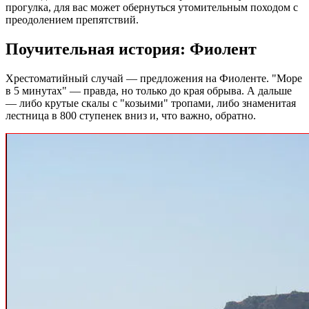
прогулка, для вас может обернуться утомительным походом с
преодолением препятствий.
Поучительная история: Фиолент
Хрестоматийный случай — предложения на Фиоленте. "Море
в 5 минутах" — правда, но только до края обрыва. А дальше
— либо крутые скалы с "козьими" тропами, либо знаменитая
лестница в 800 ступенек вниз и, что важно, обратно.