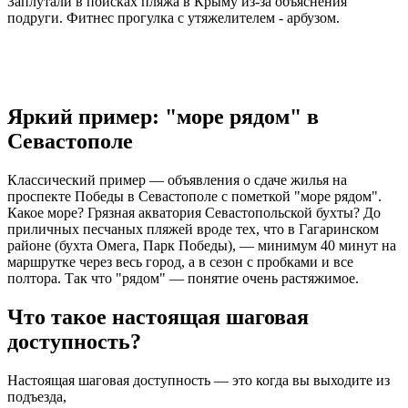
Заплутали в поисках пляжа в Крыму из-за объяснения
подруги. Фитнес прогулка с утяжелителем - арбузом.
Яркий пример: "море рядом" в
Севастополе
Классический пример — объявления о сдаче жилья на
проспекте Победы в Севастополе с пометкой "море рядом".
Какое море? Грязная акватория Севастопольской бухты? До
приличных песчаных пляжей вроде тех, что в Гагаринском
районе (бухта Омега, Парк Победы), — минимум 40 минут на
маршрутке через весь город, а в сезон с пробками и все
полтора. Так что "рядом" — понятие очень растяжимое.
Что такое настоящая шаговая
доступность?
Настоящая шаговая доступность — это когда вы выходите из
подъезда,