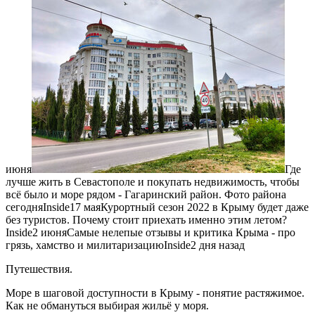
июня
Где
лучше жить в Севастополе и покупать недвижимость, чтобы
всё было и море рядом - Гагаринский район. Фото района
сегодняInside17 маяКурортный сезон 2022 в Крыму будет даже
без туристов. Почему стоит приехать именно этим летом?
Inside2 июняСамые нелепые отзывы и критика Крыма - про
грязь, хамство и милитаризациюInside2 дня назад
Путешествия.
Море в шаговой доступности в Крыму - понятие растяжимое.
Как не обмануться выбирая жильё у моря.