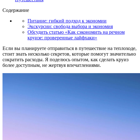
Содержание
Питание: гибкий подход к экономии
Экскурсии: свобода выбора и экономия
Обсудить статью «Как сэкономить на речном
круизе: проверенные лайфхаки»
Если вы планируете отправиться в путешествие на теплоходе,
стоит знать несколько секретов, которые помогут значительно
сократить расходы. Я поделюсь опытом, как сделать круиз
более доступным, не жертвуя впечатлениями.