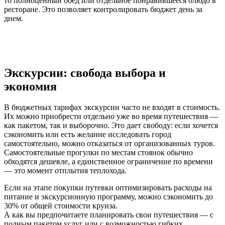
то полноценный обед или отдельное понравившееся блюдо в
ресторане. Это позволяет контролировать бюджет день за
днем.
Экскурсии: свобода выбора и
экономия
В бюджетных тарифах экскурсии часто не входят в стоимость.
Их можно приобрести отдельно уже во время путешествия —
как пакетом, так и выборочно. Это дает свободу: если хочется
сэкономить или есть желание исследовать город
самостоятельно, можно отказаться от организованных туров.
Самостоятельные прогулки по местам стоянок обычно
обходятся дешевле, а единственное ограничение по времени
— это момент отплытия теплохода.
Если на этапе покупки путевки оптимизировать расходы на
питание и экскурсионную программу, можно сэкономить до
30% от общей стоимости круиза.
А как вы предпочитаете планировать свои путешествия — с
полным пакетом услуг или с возможностью гибких