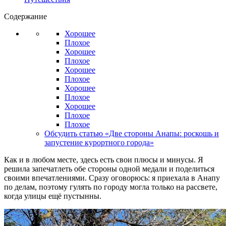
Содержание
Хорошее
Плохое
Хорошее
Плохое
Хорошее
Плохое
Хорошее
Плохое
Хорошее
Плохое
Плохое
Обсудить статью «Две стороны Анапы: роскошь и
запустение курортного города»
Как и в любом месте, здесь есть свои плюсы и минусы. Я
решила запечатлеть обе стороны одной медали и поделиться
своими впечатлениями. Сразу оговорюсь: я приехала в Анапу
по делам, поэтому гулять по городу могла только на рассвете,
когда улицы ещё пустынны.