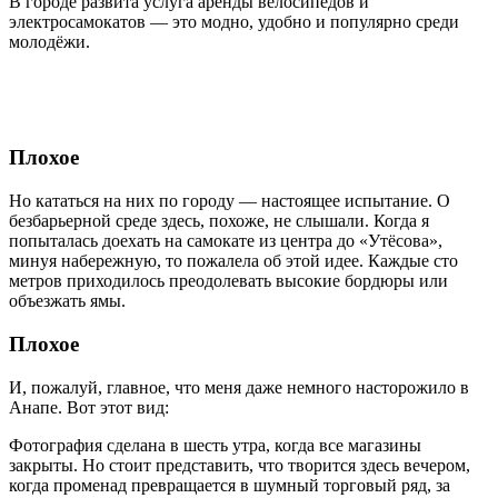
В городе развита услуга аренды велосипедов и
электросамокатов — это модно, удобно и популярно среди
молодёжи.
Плохое
Но кататься на них по городу — настоящее испытание. О
безбарьерной среде здесь, похоже, не слышали. Когда я
попыталась доехать на самокате из центра до «Утёсова»,
минуя набережную, то пожалела об этой идее. Каждые сто
метров приходилось преодолевать высокие бордюры или
объезжать ямы.
Плохое
И, пожалуй, главное, что меня даже немного насторожило в
Анапе. Вот этот вид:
Фотография сделана в шесть утра, когда все магазины
закрыты. Но стоит представить, что творится здесь вечером,
когда променад превращается в шумный торговый ряд, за