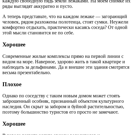
каждую свободную пядь земли лежаками. На моём снимке их
ряды выглядят аккуратно и пусто.
А теперь представьте, что на каждом лежаке — загорающий
человек, рядом разложены полотенца, стоят сумки. Неужели
комфортно отдыхать, практически касаясь соседа? От одной
этой мысли становится не по себе.
Хорошее
Современные жилые комплексы прямо на первой линии с
видом на море. Наверное, здорово жить в такой квартире и
наблюдать за дельфинами. Да и внешне эти здания смотрятся
весьма презентабельно.
Плохое
Однако по соседству с таким новым домом может стоять
заброшенный особняк, признанный объектом культурного
наследия. Он скрыт за забором и буйной растительностью,
поэтому большинство туристов его просто не замечают.
Хорошее