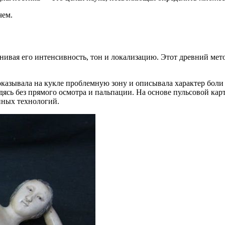
чем.
нивая его интенсивность, тон и локализацию. Этот древний мет
показывала на кукле проблемную зону и описывала характер боли
ясь без прямого осмотра и пальпации. На основе пульсовой карт
нных технологий.