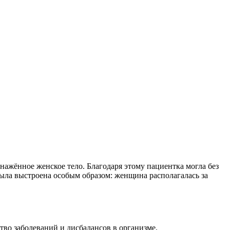
нажённое женское тело. Благодаря этому пациентка могла без
 была выстроена особым образом: женщина располагалась за
тво заболеваний и дисбалансов в организме.