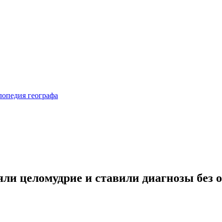
яли целомудрие и ставили диагнозы без 