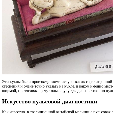
Эти куклы были произведениями искусства: их с филигранной 
стеснения и очень точно указать на кукле, в каком именно ме
ширмой, протягивая врачу только руку для диагностики по пульс
Искусство пульсовой диагностики
Как известно, в традиционной китайской медицине пульсовая 