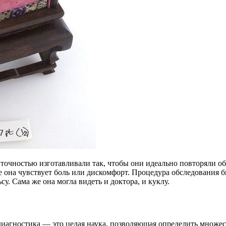
точностью изготавливали так, чтобы они идеально повторяли об
сте она чувствует боль или дискомфорт. Процедура обследования
у. Сама же она могла видеть и доктора, и куклу.
диагностика — это целая наука, позволяющая определить множес