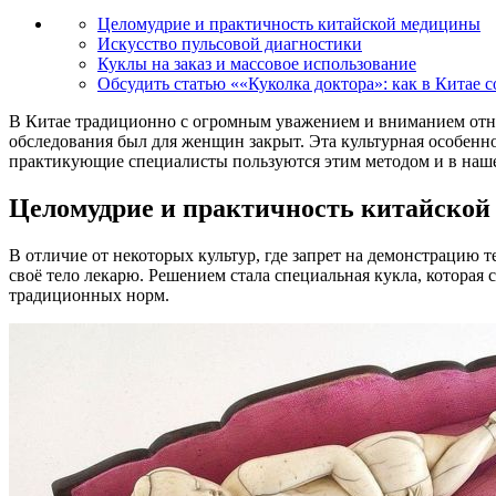
Целомудрие и практичность китайской медицины
Искусство пульсовой диагностики
Куклы на заказ и массовое использование
Обсудить статью ««Куколка доктора»: как в Китае 
В Китае традиционно с огромным уважением и вниманием отно
обследования был для женщин закрыт. Эта культурная особенн
практикующие специалисты пользуются этим методом и в наше
Целомудрие и практичность китайско
В отличие от некоторых культур, где запрет на демонстрацию 
своё тело лекарю. Решением стала специальная кукла, которая
традиционных норм.