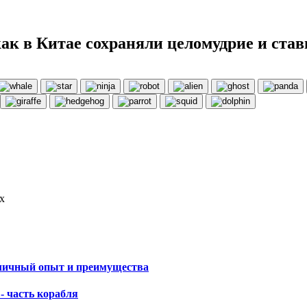
ак в Китае сохраняли целомудрие и став
х
 личный опыт и преимущества
- часть корабля