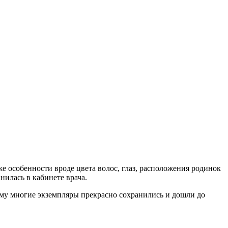
е особенности вроде цвета волос, глаз, расположения родинок
илась в кабинете врача.
ому многие экземпляры прекрасно сохранились и дошли до