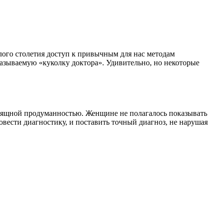
ого столетия доступ к привычным для нас методам
азываемую «куколку доктора». Удивительно, но некоторые
 изящной продуманностью. Женщине не полагалось показывать
овести диагностику, и поставить точный диагноз, не нарушая