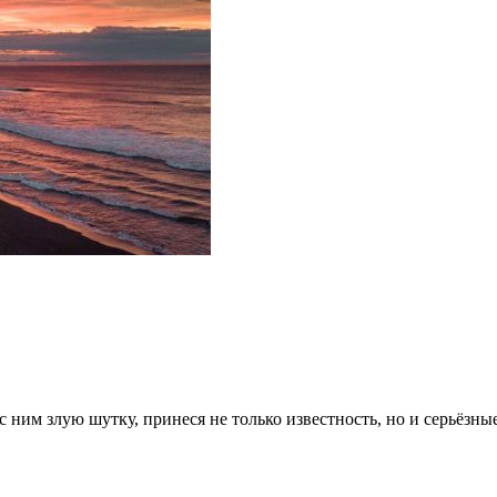
 ним злую шутку, принеся не только известность, но и серьёзны