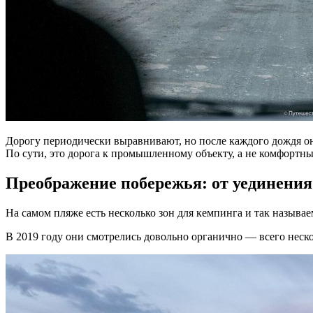
Дорогу периодически выравнивают, но после каждого дождя она
По сути, это дорога к промышленному объекту, а не комфортн
Преображение побережья: от уединения
На самом пляже есть несколько зон для кемпинга и так называ
В 2019 году они смотрелись довольно органично — всего неско