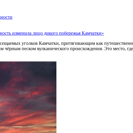
дности
ность изменила лицо дикого побережья Камчатки»
осещаемых уголков Камчатки, притягивающим как путешественни
м чёрным песком вулканического происхождения. Это место, гд