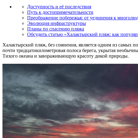
Доступность и её последствия
Путь к достопримечательности
Преображение побережья: от уединения к многолю
Эволюция инфраструктуры
Планы по спасению пляжа
Обсудить статью «Халактырский пляж: как популяр
Халактырский пляж, без сомнения, является одним из самых п
почти тридцатикилометровая полоса берега, укрытая необычны
Тихого океана и завораживающую красоту дикой природы.