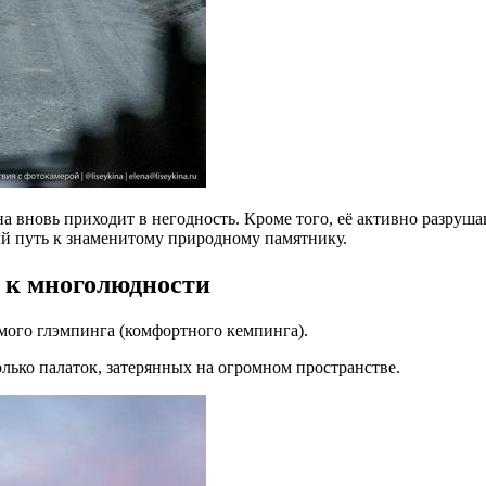
 вновь приходит в негодность. Кроме того, её активно разрушаю
ый путь к знаменитому природному памятнику.
 к многолюдности
емого глэмпинга (комфортного кемпинга).
лько палаток, затерянных на огромном пространстве.