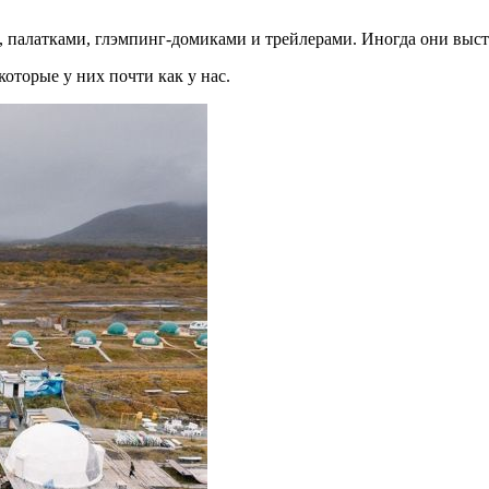
и, палатками, глэмпинг-домиками и трейлерами. Иногда они выст
оторые у них почти как у нас.