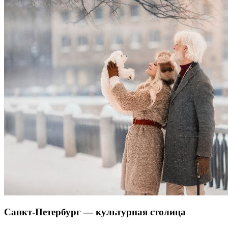
Санкт-Петербург — культурная столица