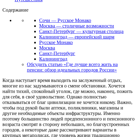
Содержание
Сочи — Русское Монако
Москва — столичные возможности
Санкт-Петербург — культурная столица
Калининград — европейский шарм
Русское Монако
Москва
Санкт-Петербург
Калининград
Обсудить статью «Где лучше всего жить на
пенсии: обзор идеальных городов России»
Когда наступает время выходить на заслуженный отдых,
многие из нас задумываются о смене обстановки. Хочется
найти тихий, спокойный уголок, где можно, наконец, пожить
для себя, в своё удовольствие. Однако полностью
отказываться от благ цивилизации не хочется никому. Важно,
чтобы под рукой были аптеки, поликлиники, магазины и
другие необходимые объекты инфраструктуры. Именно
поэтому большинство людей предпенсионного и пенсионного
возраста смотрят в сторону небольших, но благоустроенных
городов, а некоторые даже рассматривают варианты в
крупных мегаполисах, где уровень жизни традиционно