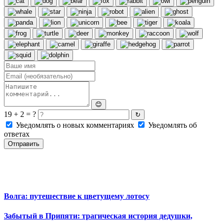
😊
19 + 2 = ?
↻
Уведомлять о новых комментариях
Уведомлять об
ответах
Отправить
Волга: путешествие к цветущему лотосу
Забытый в Припяти: трагическая история дедушки,