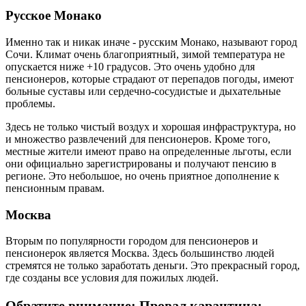
Русское Монако
Именно так и никак иначе - русским Монако, называют город
Сочи. Климат очень благоприятный, зимой температура не
опускается ниже +10 градусов. Это очень удобно для
пенсионеров, которые страдают от перепадов погоды, имеют
больные суставы или сердечно-сосудистые и дыхательные
проблемы.
Здесь не только чистый воздух и хорошая инфраструктура, но
и множество развлечений для пенсионеров. Кроме того,
местные жители имеют право на определенные льготы, если
они официально зарегистрированы и получают пенсию в
регионе. Это небольшое, но очень приятное дополнение к
пенсионным правам.
Москва
Вторым по популярности городом для пенсионеров и
пенсионерок является Москва. Здесь большинство людей
стремятся не только заработать деньги. Это прекрасный город,
где созданы все условия для пожилых людей.
Обратите внимание: Провал карантина: