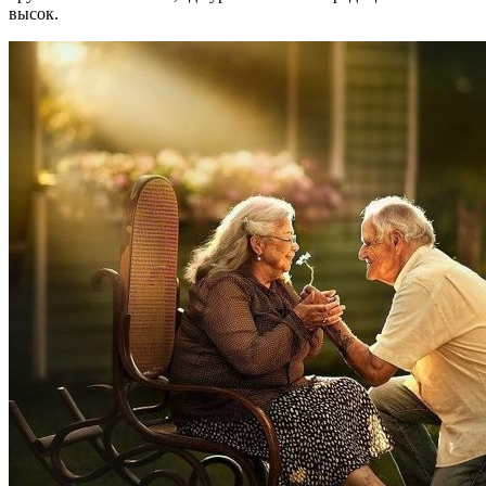
высок.